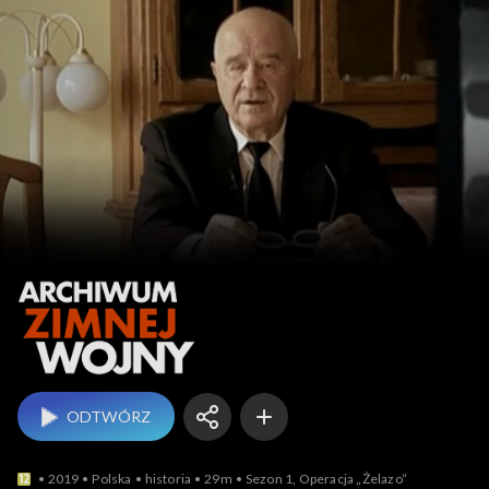
Archiwum zimnej wojny
ODTWÓRZ
2019
Polska
historia
29m
Sezon 1, Operacja „Żelazo”