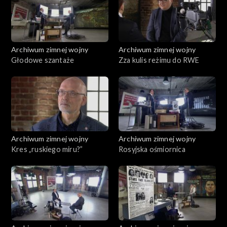
Archiwum zimnej wojny
Archiwum zimnej wojny
Głodowe szantaże
Zza kulis reżimu do RWE
Archiwum zimnej wojny
Archiwum zimnej wojny
Kres „ruskiego miru?”
Rosyjska ośmiornica