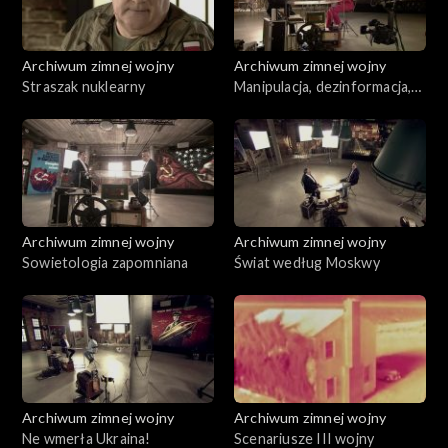
Archiwum zimnej wojny
Archiwum zimnej wojny
Straszak nuklearny
Manipulacja, dezinformacja,
intoksykacja
Archiwum zimnej wojny
Archiwum zimnej wojny
Sowietologia zapomniana
Świat według Moskwy
Archiwum zimnej wojny
Archiwum zimnej wojny
Ne wmerła Ukraina!
Scenariusze III wojny