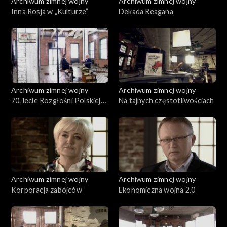
Archiwum zimnej wojny
Archiwum zimnej wojny
Inna Rosja w „Kulturze”
Dekada Reagana
Archiwum zimnej wojny
Archiwum zimnej wojny
70. lecie Rozgłośni Polskiej
Na tajnych częstotliwościach
Radia Wolna Europa
Archiwum zimnej wojny
Archiwum zimnej wojny
Korporacja zabójców
Ekonomiczna wojna 2.0