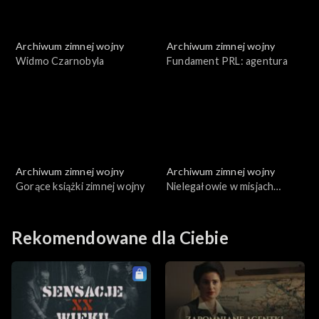
Archiwum zimnej wojny
Archiwum zimnej wojny
Widmo Czarnobyla
Fundament PRL: agentura
Archiwum zimnej wojny
Archiwum zimnej wojny
Gorące książki zimnej wojny
Nielegałowie w misjach
specjalnych
Rekomendowane dla Ciebie