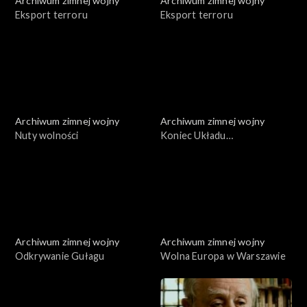
Archiwum zimnej wojny
Archiwum zimnej wojny
Eksport terroru
Eksport terroru
Archiwum zimnej wojny
Archiwum zimnej wojny
Nuty wolności
Koniec Układu
Warszawskiego
Archiwum zimnej wojny
Archiwum zimnej wojny
Odkrywanie Gułagu
Wolna Europa w Warszawie