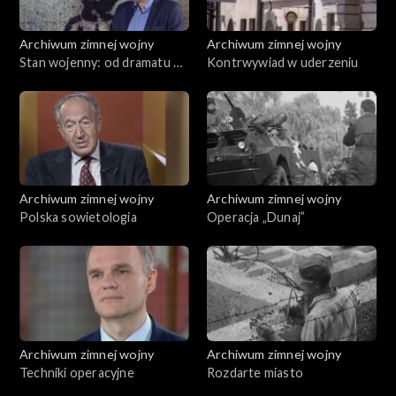
Archiwum zimnej wojny
Archiwum zimnej wojny
Stan wojenny: od dramatu do
Kontrwywiad w uderzeniu
groteski
Archiwum zimnej wojny
Archiwum zimnej wojny
Polska sowietologia
Operacja „Dunaj”
Archiwum zimnej wojny
Archiwum zimnej wojny
Techniki operacyjne
Rozdarte miasto