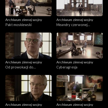
Archiwum zimnej wojny
Archiwum zimnej wojny
Pakt moskiewski
Meandry czerwonej
dyplomacji
Archiwum zimnej wojny
Archiwum zimnej wojny
Od prowokacji do
Cyberagresja
konfrontacji
Archiwum zimnej wojny
Archiwum zimnej wojny