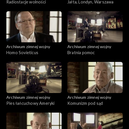
Radiostacje wolności
Jałta, Londyn, Warszawa
Archiwum zimnej wojny
Archiwum zimnej wojny
Homo Sovieticus
Bratnia pomoc
Archiwum zimnej wojny
Archiwum zimnej wojny
Pies łańcuchowy Ameryki
Komunizm pod sąd