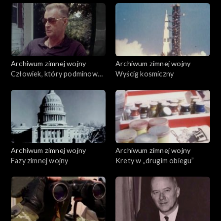
Archiwum zimnej wojny
Archiwum zimnej wojny
Człowiek, który podminował
Wyścig kosmiczny
Kreml
Archiwum zimnej wojny
Archiwum zimnej wojny
Fazy zimnej wojny
Krety w „drugim obiegu”