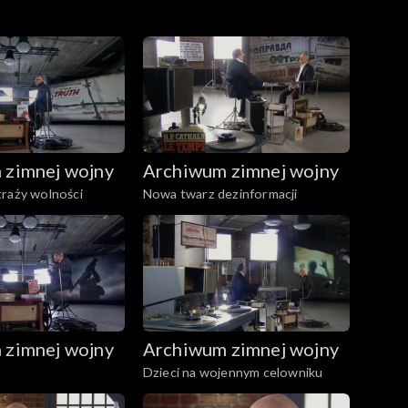
 zimnej wojny
Archiwum zimnej wojny
traży wolności
Nowa twarz dezinformacji
 zimnej wojny
Archiwum zimnej wojny
Dzieci na wojennym celowniku