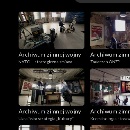
Odcinki
Archiwum zimnej wojny
Archiwum zimn
NATO – strategiczna zmiana
Zmierzch ONZ?
Archiwum zimnej wojny
Archiwum zimn
Ukraińska strategia „Kultury”
Kremlinologia stos