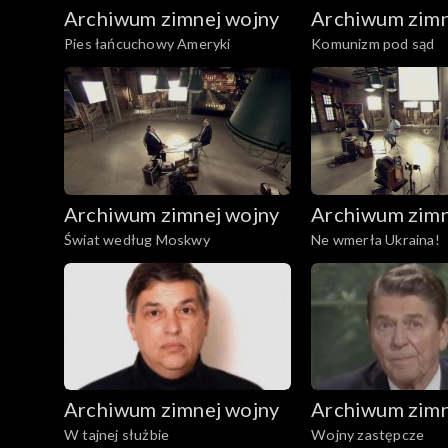
Archiwum zimnej wojny
Archiwum zimn
Pies łańcuchowy Ameryki
Komunizm pod sąd
Archiwum zimnej wojny
Archiwum zimn
Świat według Moskwy
Ne wmerła Ukraina!
Archiwum zimnej wojny
Archiwum zimn
W tajnej służbie
Wojny zastępcze