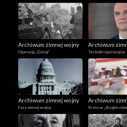
Archiwum zimnej wojny
Archiwum zimn
Operacja „Dunaj”
Techniki operacyjne
Archiwum zimnej wojny
Archiwum zimn
Fazy zimnej wojny
Krety w „drugim obi