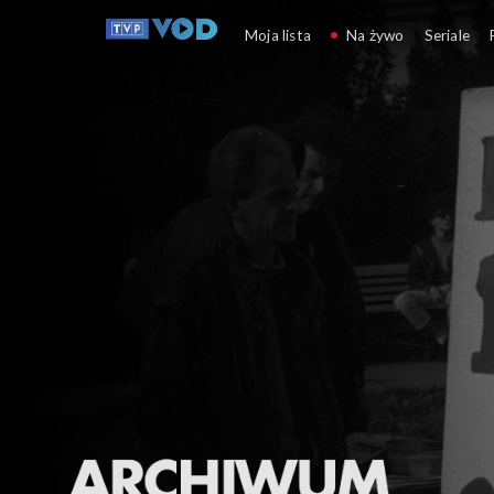
Archiwum zimnej wojny
Moja lista
Na żywo
Seriale