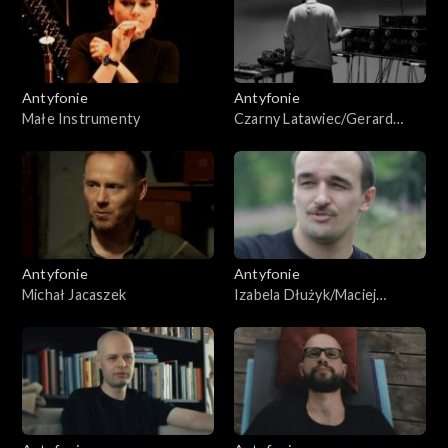
Antyfonie
Antyfonie
Małe Instrumenty
Czarny Latawiec/Gerard
Lebik
Antyfonie
Antyfonie
Michał Jacaszek
Izabela Dłużyk/Maciej
Wirmański (Szara Reneta)