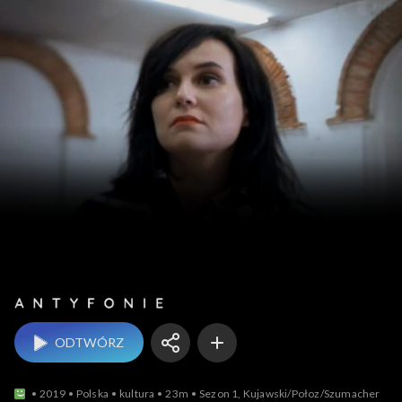
Antyfonie
ODTWÓRZ
2019
Polska
kultura
23m
Sezon 1, Kujawski/Połoz/Szumacher