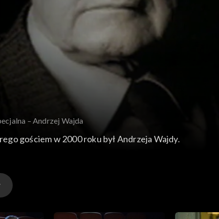
Specjalna – Andrzej Wajda
tórego gościem w 2000 roku był Andrzeja Wajdy.