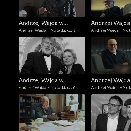
Andrzej Wajda w
Andrzej Wajda
Andrzej Wajda – Notatki, cz. 1
Andrzej Wajda – Notat
Telewizji Polskiej
Telewizji Polsk
Andrzej Wajda w
Andrzej Wajda
Andrzej Wajda – Notatki, cz. 6
Andrzej Wajda – Notat
Telewizji Polskiej
Telewizji Polsk