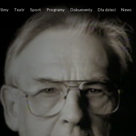
w Telewizji Polskiej
Filmy
Teatr
Sport
Programy
Dokumenty
Dla dzieci
News