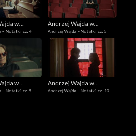
Wajda w
Andrzej Wajda w
 – Notatki, cz. 4
Andrzej Wajda – Notatki, cz. 5
Polskiej
Telewizji Polskiej
Wajda w
Andrzej Wajda w
 – Notatki, cz. 9
Andrzej Wajda – Notatki, cz. 10
Polskiej
Telewizji Polskiej