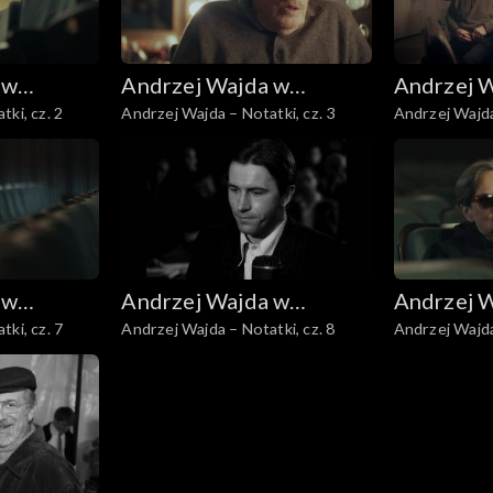
 w
Andrzej Wajda w
Andrzej 
ki, cz. 2
Andrzej Wajda – Notatki, cz. 3
Andrzej Wajda
iej
Telewizji Polskiej
Telewizji 
 w
Andrzej Wajda w
Andrzej 
ki, cz. 7
Andrzej Wajda – Notatki, cz. 8
Andrzej Wajda
iej
Telewizji Polskiej
Telewizji 