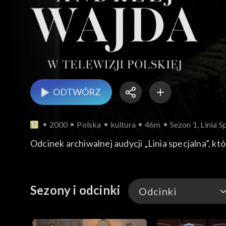
ODTWÓRZ
2000
Polska
kultura
46m
Sezon 1, Linia 
Odcinek archiwalnej audycji „Linia specjalna”, k
Sezony i odcinki
Odcinki
Odcinki