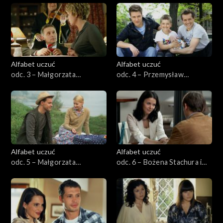
Alfabet uczuć
Alfabet uczuć
odc. 3 – Małgorzata
odc. 4 – Przemysław
Pieńkowska i Robert
Cypryański i Maciej
Moskwa
Jachowski
Alfabet uczuć
Alfabet uczuć
odc. 5 – Małgorzata
odc. 6 – Bożena Stachura i
Kożuchowska i Steffen
Jacek Lenartowicz
Möller