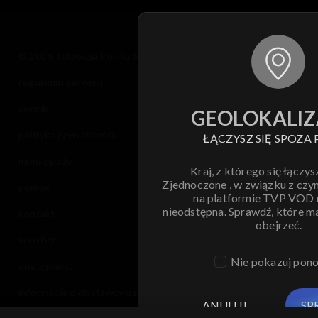
© 2026 Telewizja Polska S.A. w likwidacji
regulamin serwisu
cennik
GEOLOKALIZ
polityka prywatności
ŁĄCZYSZ SIĘ SPOZA 
moje zgody
Kraj, z którego się łączys
Zjednoczone , w związku z czy
pomoc
na platformie TVP VOD
nieodstępna. Sprawdź, które m
kontakt
obejrzeć.
voucher
Nie pokazuj pon
dostępność
informacje o dostawcy usług
ANULUJ
SP