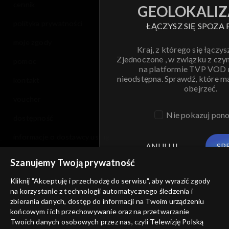
cennik
GEOLOKALIZ
polityka prywatności
ŁĄCZYSZ SIĘ SPOZA 
moje zgody
Kraj, z którego się łączys
Zjednoczone , w związku z czy
pomoc
na platformie TVP VOD
nieodstępna. Sprawdź, które m
kontakt
obejrzeć.
voucher
Nie pokazuj pon
dostępność
informacje o dostawcy usług
ANULUJ
SP
Szanujemy Twoją prywatność
Kliknij "Akceptuję i przechodzę do serwisu", aby wyrazić zgody
na korzystanie z technologii automatycznego śledzenia i
zbierania danych, dostęp do informacji na Twoim urządzeniu
końcowym i ich przechowywanie oraz na przetwarzanie
Twoich danych osobowych przez nas, czyli Telewizję Polską