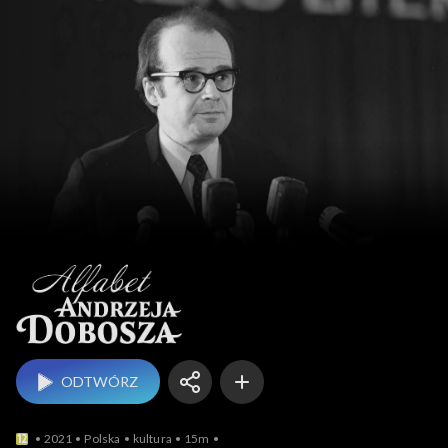
Alfabet Andrzeja Dob
ODTWÓRZ
2021
Polska
kultura
15m