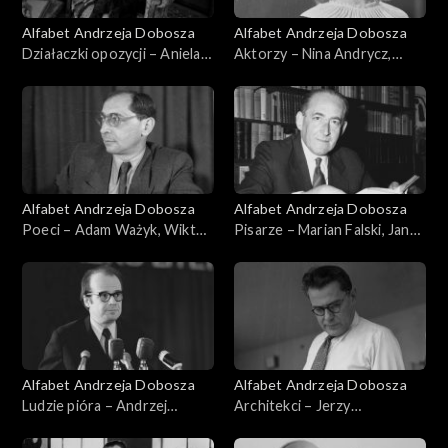
Alfabet Andrzeja Dobosza
Alfabet Andrzeja Dobosza
Działaczki opozycji – Aniela
Aktorzy – Nina Andrycz,
Steinsbergowa, Zofia
Stefan Jaracz
Bartoszewska
Alfabet Andrzeja Dobosza
Alfabet Andrzeja Dobosza
Poeci – Adam Ważyk, Wiktor
Pisarze – Marian Falski, Jan
Woroszylski
Brzechwa
Alfabet Andrzeja Dobosza
Alfabet Andrzeja Dobosza
Ludzie pióra – Andrzej
Architekci – Jerzy
Kijowski, Jerzy Pomianowski
Hryniewiecki, Jerzy
Główczewski