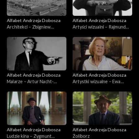
Alfabet Andrzeja Dobosza
Alfabet Andrzeja Dobosza
Architekci − Zbigniew
Artyści wizualni – Rajmund
Karpiński, Bohdan Pniewski
Ziemski, Eustachy
Kossakowski
Alfabet Andrzeja Dobosza
Alfabet Andrzeja Dobosza
Malarze − Artur Nacht-
Artystki wizualne − Ewa
Samborski, Jerzy Stajuda
Starowieyska, Barbara
Pniewska
Alfabet Andrzeja Dobosza
Alfabet Andrzeja Dobosza
Ludzie kina − Zygmunt
Żoliborz