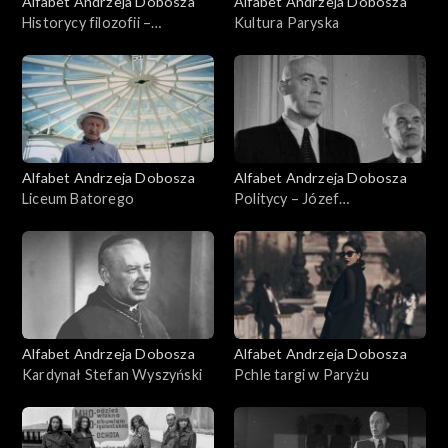
Alfabet Andrzeja Dobosza
Alfabet Andrzeja Dobosza
Historycy filozofii –
Kultura Paryska
Władysław Tatarkiewicz,
Stefan Świeżawski
Alfabet Andrzeja Dobosza
Alfabet Andrzeja Dobosza
Liceum Batorego
Politycy – Józef
Cyrankiewicz, Władysław
Bieńkowski
Alfabet Andrzeja Dobosza
Alfabet Andrzeja Dobosza
Kardynał Stefan Wyszyński
Pchle targi w Paryżu