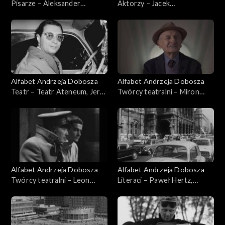
Pisarze – Aleksander
Aktorzy – Jacek
Kamiński, Ireneusz Iredyński
Woszczerowicz, Jan
Himilsbach
Alfabet Andrzeja Dobosza
Alfabet Andrzeja Dobosza
Teatr – Teatr Ateneum, Jerzy
Twórcy teatralni – Miron
Stanisław Sito
Białoszewski i Kazimierz
Dejmek
Alfabet Andrzeja Dobosza
Alfabet Andrzeja Dobosza
Twórcy teatralni – Leon
Literaci – Paweł Hertz,
Schiller, Jan Kreczmar
Marian Bizon, Zofia
Bartoszewska