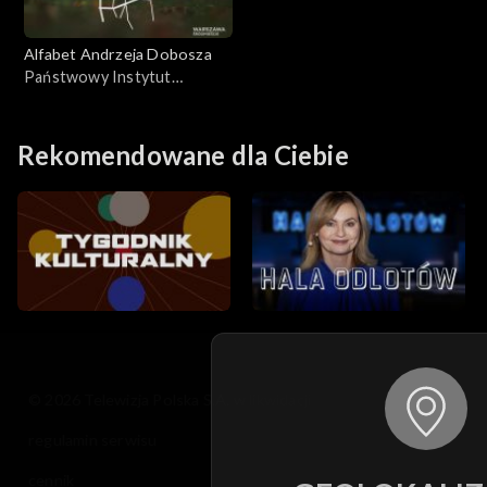
Alfabet Andrzeja Dobosza
Państwowy Instytut
Wydawniczy
Rekomendowane dla Ciebie
© 2026 Telewizja Polska S.A. w likwidacji
regulamin serwisu
cennik