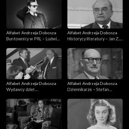
Buczkowski
Alfabet Andrzeja Dobosza
Alfabet Andrzeja Dobosza
Buntownicy w PRL – Ludwik
Historycy literatury – Jan Z.
Flaszen, Jerzy Grotowski
Jakubowski, Janusz
Odrowąż-Pieniążek
Alfabet Andrzeja Dobosza
Alfabet Andrzeja Dobosza
Wydawcy dzieł
Dziennikarze – Stefan
filozoficznych – Adam
Wiechecki „Wiech”, Andrzej
Bromberg, Irena Krońska
K. Wróblewski