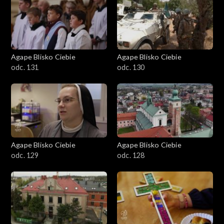
Agape Blisko Ciebie
Agape Blisko Ciebie
odc. 131
odc. 130
Agape Blisko Ciebie
Agape Blisko Ciebie
odc. 129
odc. 128