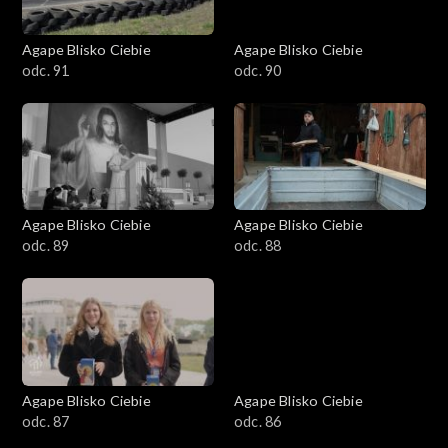
Agape Blisko Ciebie
Agape Blisko Ciebie
odc. 91
odc. 90
Agape Blisko Ciebie
Agape Blisko Ciebie
odc. 89
odc. 88
Agape Blisko Ciebie
Agape Blisko Ciebie
odc. 87
odc. 86