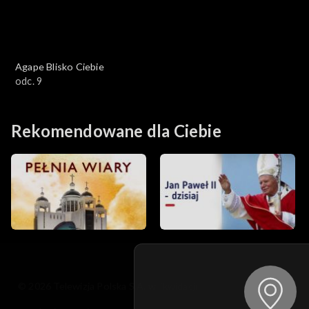
Agape Blisko Ciebie
odc. 9
Rekomendowane dla Ciebie
© 2026 Telewizja Polska S.A. w likwidacji