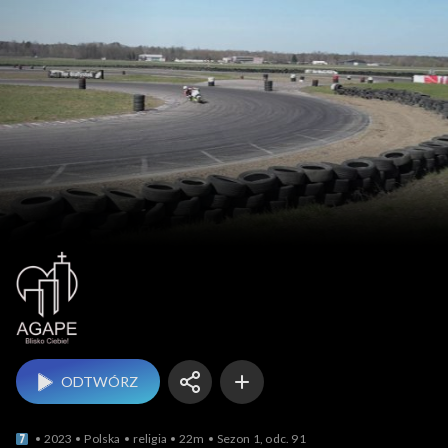
Agape Blisko Ciebie
ODTWÓRZ
2023
Polska
religia
22m
Sezon 1, odc. 91