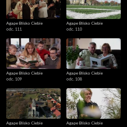
Agape Blisko Ciebie
Agape Blisko Ciebie
odc. 111
odc. 110
Agape Blisko Ciebie
Agape Blisko Ciebie
odc. 109
odc. 108
Agape Blisko Ciebie
Agape Blisko Ciebie