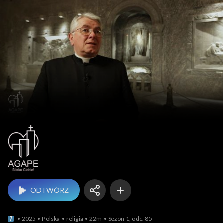
Agape Blisko Ciebie
ODTWÓRZ
2025
Polska
religia
22m
Sezon 1, odc. 85