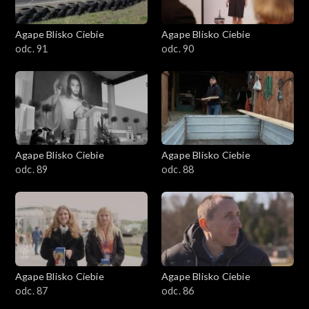
Agape Blisko Ciebie
Agape Blisko Ciebie
odc. 91
odc. 90
Agape Blisko Ciebie
Agape Blisko Ciebie
odc. 89
odc. 88
Agape Blisko Ciebie
Agape Blisko Ciebie
odc. 87
odc. 86