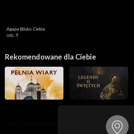
Agape Blisko Ciebie
odc. 9
Rekomendowane dla Ciebie
© 2026 Telewizja Polska S.A. w likwidacji