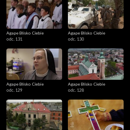
Agape Blisko Ciebie
Agape Blisko Ciebie
odc. 131
odc. 130
Agape Blisko Ciebie
Agape Blisko Ciebie
odc. 129
odc. 128