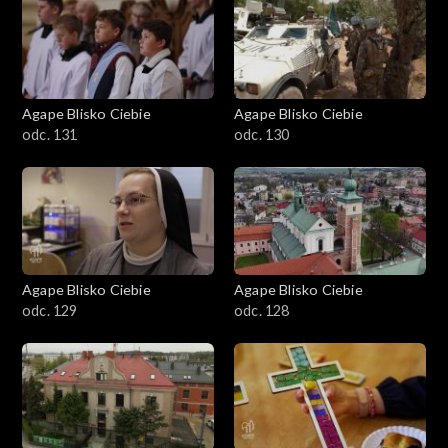
Agape Blisko Ciebie
Agape Blisko Ciebie
odc. 131
odc. 130
Agape Blisko Ciebie
Agape Blisko Ciebie
odc. 129
odc. 128