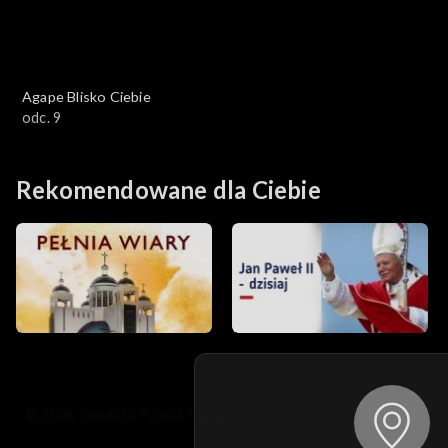
Agape Blisko Ciebie
odc. 9
Rekomendowane dla Ciebie
© 2026 Telewizja Polska S.A. w likwidacji