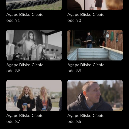
Agape Blisko Ciebie
Agape Blisko Ciebie
odc. 91
odc. 90
Agape Blisko Ciebie
Agape Blisko Ciebie
odc. 89
odc. 88
Agape Blisko Ciebie
Agape Blisko Ciebie
odc. 87
odc. 86