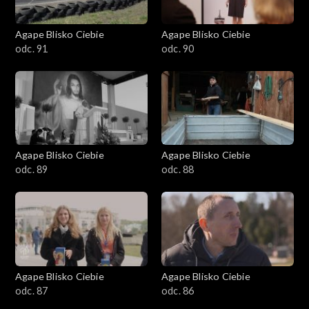
Agape Blisko Ciebie
Agape Blisko Ciebie
odc. 91
odc. 90
Agape Blisko Ciebie
Agape Blisko Ciebie
odc. 89
odc. 88
Agape Blisko Ciebie
Agape Blisko Ciebie
odc. 87
odc. 86