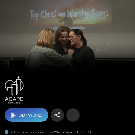
Agape Blisko Ciebie
ODTWÓRZ
2023
Polska
religia
22m
Sezon 1, odc. 10