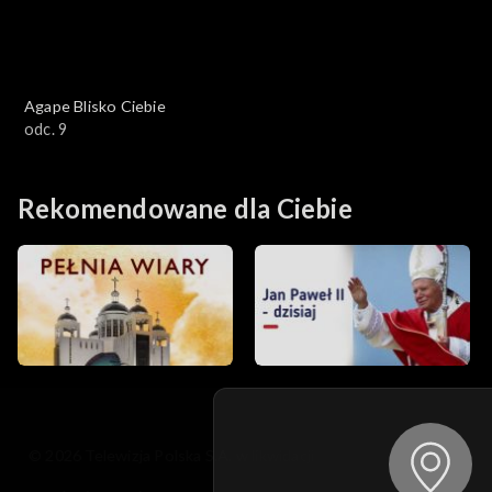
Agape Blisko Ciebie
odc. 9
Rekomendowane dla Ciebie
© 2026 Telewizja Polska S.A. w likwidacji