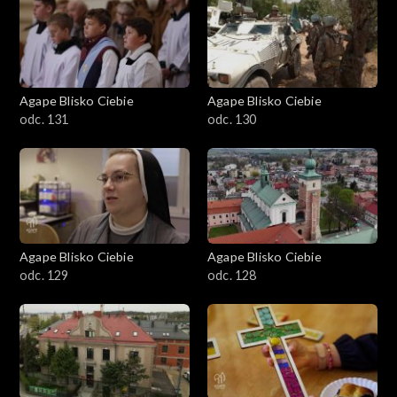
Agape Blisko Ciebie
Agape Blisko Ciebie
odc. 131
odc. 130
Agape Blisko Ciebie
Agape Blisko Ciebie
odc. 129
odc. 128