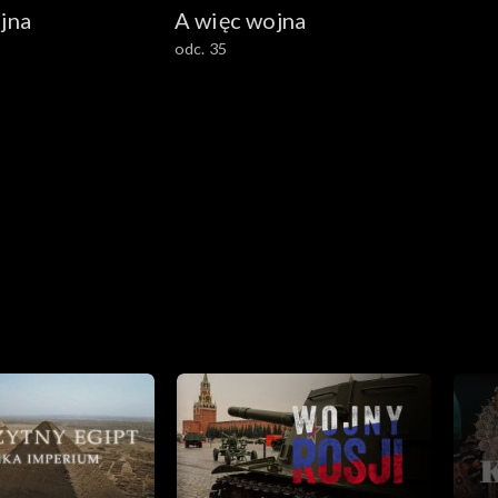
jna
A więc wojna
odc. 35