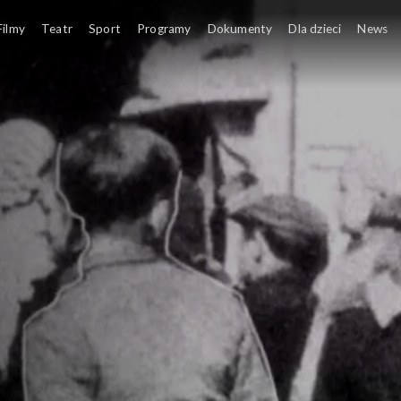
Filmy
Teatr
Sport
Programy
Dokumenty
Dla dzieci
News