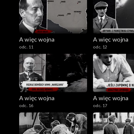
A więc wojna
A więc wojna
odc. 11
odc. 12
A więc wojna
A więc wojna
odc. 16
odc. 17