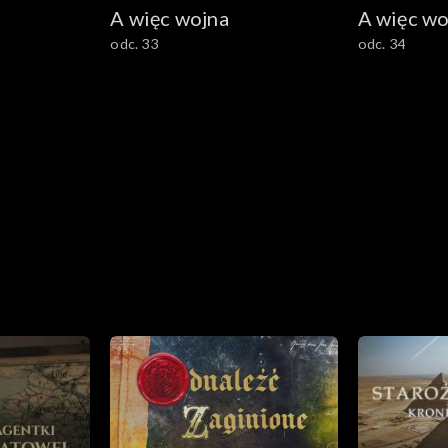
A więc wojna
A więc wo
odc. 33
odc. 34