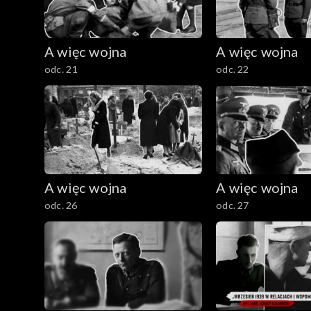
A więc wojna
A więc wojna
odc. 21
odc. 22
A więc wojna
A więc wojna
odc. 26
odc. 27