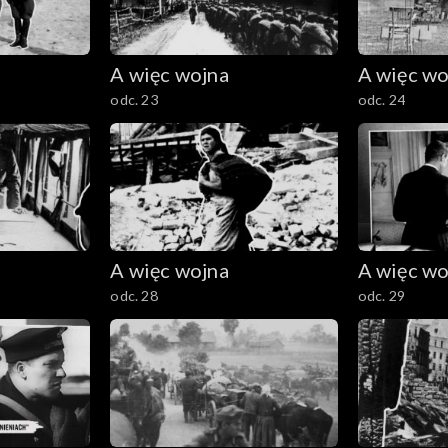
A więc wojna
A więc wo
odc. 23
odc. 24
A więc wojna
A więc wo
odc. 28
odc. 29