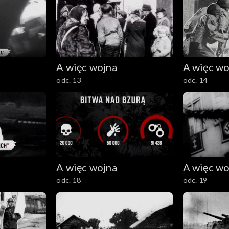
A więc wojna
A więc wo
odc. 13
odc. 14
A więc wojna
A więc wo
odc. 18
odc. 19