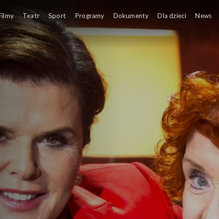
Filmy
Teatr
Sport
Programy
Dokumenty
Dla dzieci
News