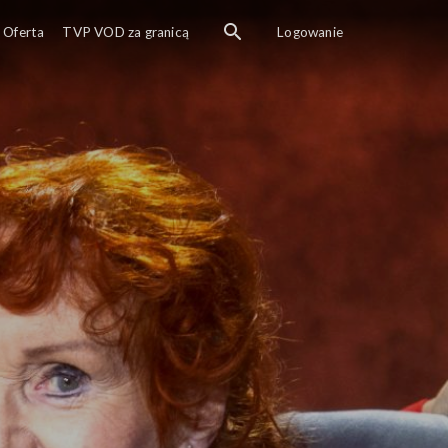
Oferta
TVP VOD za granicą
Logowanie