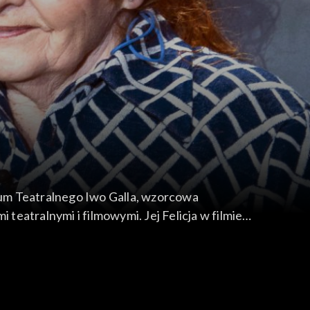
ium Teatralnego Iwo Galla, wzorcowa
eatralnymi i filmowymi. Jej Felicja w filmie