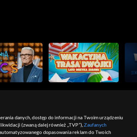
bierania danych, dostęp do informacji na Twoim urządzeniu
ść
informacje o dostawcy usług
ikwidacji (zwaną dalej również „TVP”),
Zaufanych
 zautomatyzowanego dopasowania reklam do Twoich