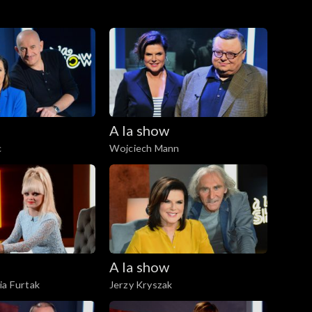
A la show
c
Wojciech Mann
A la show
ia Furtak
Jerzy Kryszak