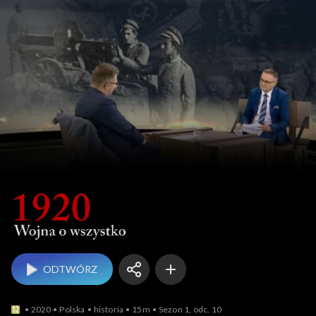
1920. Wojna o wszystko
ODTWÓRZ
2020
Polska
historia
15m
Sezon 1, odc. 10