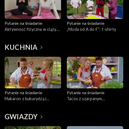
Pytanie na śniadanie
Pytanie na śniadanie
Aktywność fizyczna w ciąży.
„Moda od A do F”: t-shirty
Co wolno przyszłej mamie?
KUCHNIA
Pytanie na śniadanie
Pytanie na śniadanie
Makaron z kukurydzą i
Tacos z szarpanym
kurkami
kurczakiem
GWIAZDY