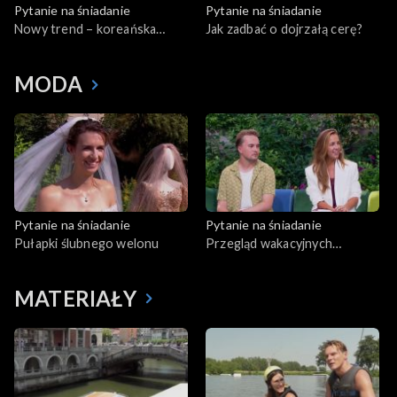
Pytanie na śniadanie
Pytanie na śniadanie
Nowy trend – koreańska
Jak zadbać o dojrzałą cerę?
laminacja rzęs
MODA
Pytanie na śniadanie
Pytanie na śniadanie
Pułapki ślubnego welonu
Przegląd wakacyjnych
stylizacji gwiazd
MATERIAŁY