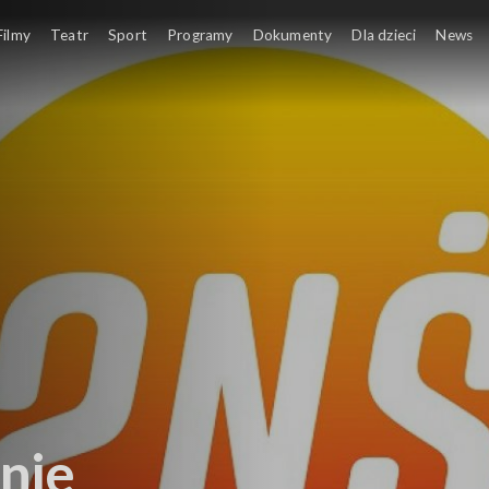
Filmy
Teatr
Sport
Programy
Dokumenty
Dla dzieci
News
nie