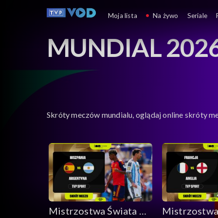
Moja lista
Na żywo
Seriale
MUNDIAL 202
Skróty meczów mundialu, oglądaj online skróty m
Mistrzostwa Świata w
Mistrzostwa