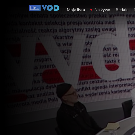
Wydarzy się
Moja lista
Na żywo
Seriale