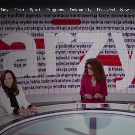
Filmy
Teatr
Sport
Programy
Dokumenty
Dla dzieci
News