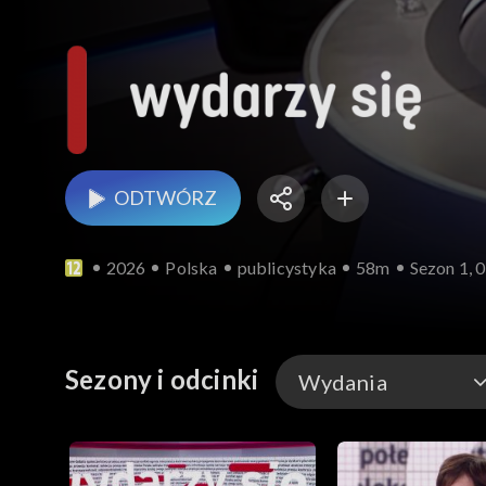
ODTWÓRZ
2026
Polska
publicystyka
58m
Sezon 1, 
Sezony i odcinki
Wydania
Wydania