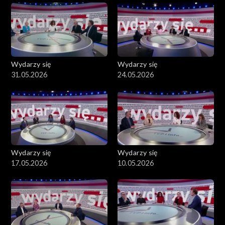
Wydarzy się
Wydarzy się
31.05.2026
24.05.2026
Wydarzy się
Wydarzy się
17.05.2026
10.05.2026