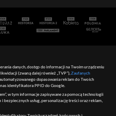
bierania danych, dostęp do informacji na Twoim urządzeniu
ikwidacji (zwaną dalej również „TVP”),
Zaufanych
 zautomatyzowanego dopasowania reklam do Twoich
z nas identyfikatora PPID do Google.
em”, w tym informacje zapisywane za pomocą technologii
 bezpiecznych usług, personalizację treści oraz reklam,
P, identyfikatory Twoich urządzeń końcowych i