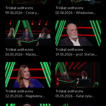
Trójkąt polityczny
Trójkąt polityczny
09.06.2026 – Cezary
02.06.2026 – Władysław
Tomczyk
Kosiniak-Kamysz
Trójkąt polityczny
Trójkąt polityczny
26.05.2026 – Maciej
19.05.2026 – prof. Stefan
Tomczykiewicz
Chwin
Trójkąt polityczny
Trójkąt polityczny
12.05.2026 – Magdalena
05.05.2026 – Katarzyna
Sobkowiak-Czarnecka
Kotula