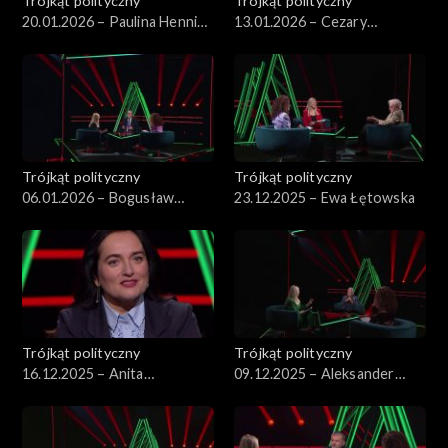
Trójkąt polityczny
Trójkąt polityczny
20.01.2026 – Paulina Hennig-
13.01.2026 – Cezary
Kloska
Tomczyk
Trójkąt polityczny
Trójkąt polityczny
06.01.2026 – Bogusław
23.12.2025 – Ewa Łętowska
Pacek
Trójkąt polityczny
Trójkąt polityczny
16.12.2025 – Anita
09.12.2025 – Aleksander
Kucharska-Dziedzic
Kwaśniewski