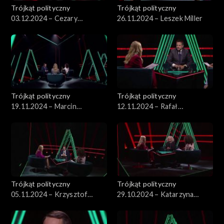
Trójkąt polityczny
Trójkąt polityczny
03.12.2024 – Cezary
26.11.2024 – Leszek Miller
Tomczyk
Trójkąt polityczny
Trójkąt polityczny
19.11.2024 – Marcin
12.11.2024 – Rafał
Kierwiński
Trzaskowski
Trójkąt polityczny
Trójkąt polityczny
05.11.2024 – Krzysztof
29.10.2024 – Katarzyna
Bosak
Kotula