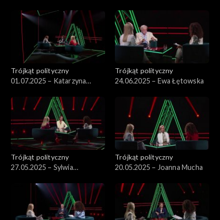
Kowalski
Pisarska
Trójkąt polityczny
Trójkąt polityczny
01.07.2025 – Katarzyna
24.06.2025 – Ewa Łętowska
Pełczyńska-Nałęcz
Trójkąt polityczny
Trójkąt polityczny
27.05.2025 – Sylwia
20.05.2025 – Joanna Mucha
Gregorczyk-Abram