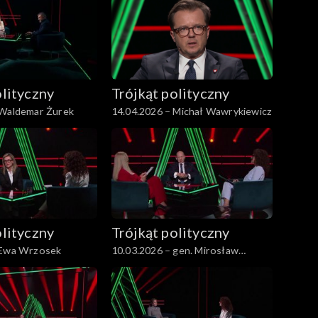
olityczny
Trójkąt polityczny
 Waldemar Żurek
14.04.2026 – Michał Wawrykiewicz
olityczny
Trójkąt polityczny
 Ewa Wrzosek
10.03.2026 – gen. Mirosław
Różański