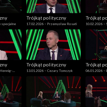
czny
Trójkąt polityczny
Trójkąt p
 specjalne
17.02.2026 – Przemysław Rosati
10.02.2026 – 
czny
Trójkąt polityczny
Trójkąt p
 Hennig-
13.01.2026 – Cezary Tomczyk
06.01.2026 –