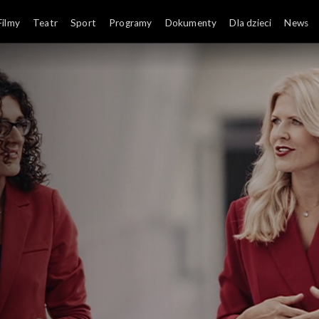
Filmy
Teatr
Sport
Programy
Dokumenty
Dla dzieci
News