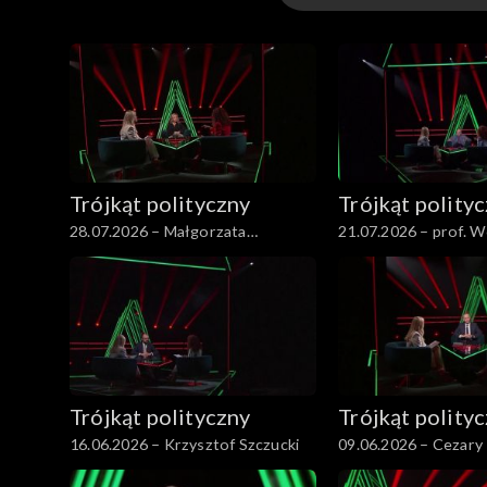
Wydania
Trójkąt polityczny
Trójkąt polity
28.07.2026 – Małgorzata
21.07.2026 – prof. W
Wassermann
Sadurski
Trójkąt polityczny
Trójkąt polity
16.06.2026 – Krzysztof Szczucki
09.06.2026 – Cezary