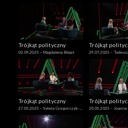
Trójkąt polityczny
Trójkąt polity
02.09.2025 – Magdalena Biejat
29.07.2025 – Tadeus
Trójkąt polityczny
Trójkąt polity
27.05.2025 – Sylwia Gregorczyk-
20.05.2025 – Joanna
Abram