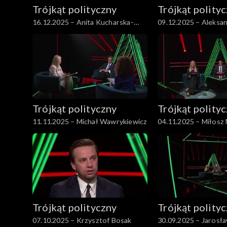
Trójkąt polityczny
Trójkąt polity
16.12.2025 – Anita Kucharska-
09.12.2025 – Aleksa
Dziedzic
Kwaśniewski
Trójkąt polityczny
Trójkąt polity
11.11.2025 – Michał Wawrykiewicz
04.11.2025 – Miłosz
Trójkąt polityczny
Trójkąt polity
07.10.2025 – Krzysztof Bosak
30.09.2025 – Jarosł