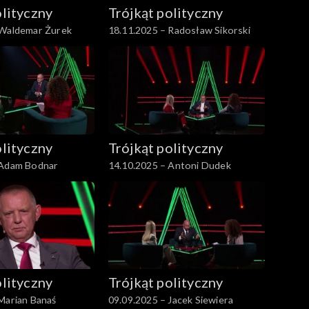
olityczny
Trójkąt polityczny
 Waldemar Żurek
18.11.2025 – Radosław Sikorski
olityczny
Trójkąt polityczny
 Adam Bodnar
14.10.2025 – Antoni Dudek
olityczny
Trójkąt polityczny
Marian Banaś
09.09.2025 – Jacek Siewiera