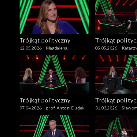
Trójkąt polityczny
Trójkąt polity
12.05.2026 – Magdalena
05.05.2026 – Katarz
Sobkowiak-Czarnecka
Trójkąt polityczny
Trójkąt polity
07.04.2026 – prof. Antoni Dudek
31.03.2026 – Sławom