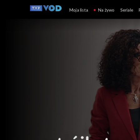
Trójkąt polityczny
Moja lista
Na żywo
Seriale