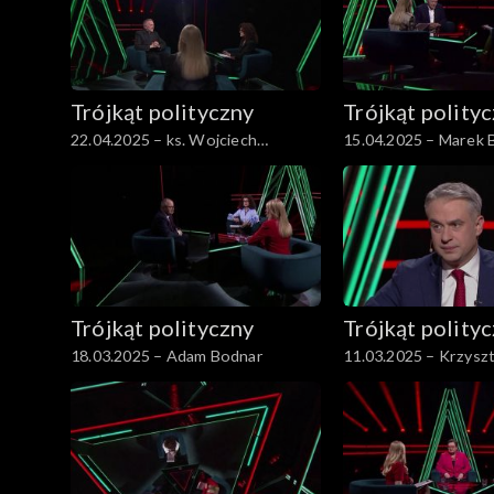
Trójkąt polityczny
Trójkąt polity
22.04.2025 – ks. Wojciech
15.04.2025 – Marek 
Lemański.
Trójkąt polityczny
Trójkąt polity
18.03.2025 – Adam Bodnar
11.03.2025 – Krzysz
Gawkowski