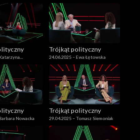
olityczny
Trójkąt polityczny
 Katarzyna
24.06.2025 – Ewa Łętowska
ałęcz
olityczny
Trójkąt polityczny
 Barbara Nowacka
29.04.2025 – Tomasz Siemoniak