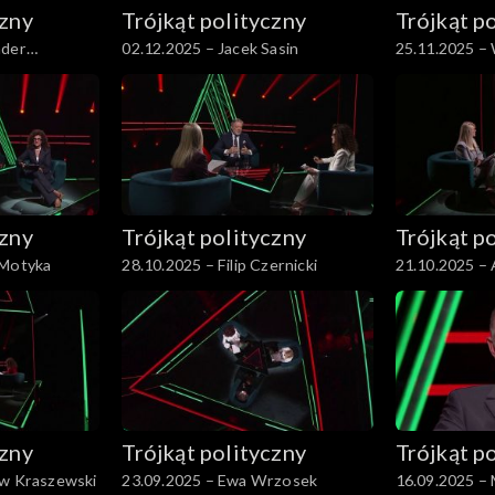
czny
Trójkąt polityczny
Trójkąt p
nder
02.12.2025 – Jacek Sasin
25.11.2025 –
czny
Trójkąt polityczny
Trójkąt p
 Motyka
28.10.2025 – Filip Czernicki
21.10.2025 –
czny
Trójkąt polityczny
Trójkąt p
aw Kraszewski
23.09.2025 – Ewa Wrzosek
16.09.2025 – 