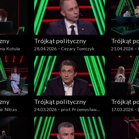
czny
Trójkąt polityczny
Trójkąt p
yna Kotula
28.04.2026 – Cezary Tomczyk
21.04.2026 –
czny
Trójkąt polityczny
Trójkąt p
ir Nitras
24.03.2026 – prof. Przemysław
17.03.2026 –
Sadura