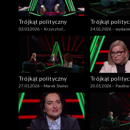
Trójkąt polityczny
Trójkąt polity
03.03.2026 – Krzysztof
24.02.2026 – wydanie
Gawkowski
Trójkąt polityczny
Trójkąt polity
27.01.2026 – Marek Siwiec
20.01.2026 – Paulina
Kloska