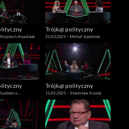
olityczny
Trójkąt polityczny
 Wojciech Kwaśniak
25.03.2025 – Michał Kamiński
olityczny
Trójkąt polityczny
Kazimierz
11.02.2025 – Stanisław Koziej
z