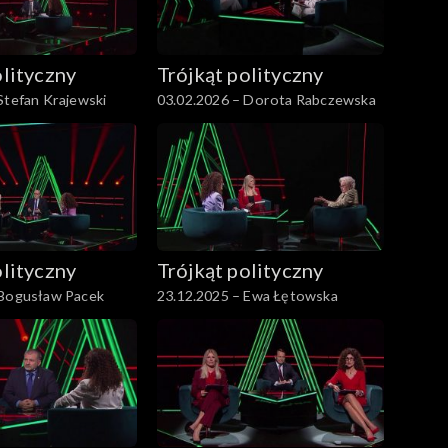
olityczny
Trójkąt polityczny
Stefan Krajewski
03.02.2026 – Dorota Rabczewska
olityczny
Trójkąt polityczny
 Bogusław Pacek
23.12.2025 – Ewa Łętowska