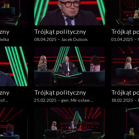
czny
Trójkąt polityczny
Trójkąt p
Belka
08.04.2025 – Jacek Dubois
01.04.2025 –
czny
Trójkąt polityczny
Trójkąt p
tof
25.02.2025 – gen. Mirosław
18.02.2025 – 
Różański
Marcinkiewic