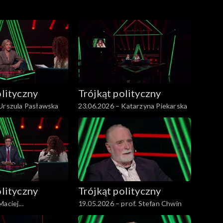
olityczny
Trójkąt polityczny
Urszula Pasławska
23.06.2026 – Katarzyna Piekarska
olityczny
Trójkąt polityczny
Maciej
19.05.2026 – prof. Stefan Chwin
z