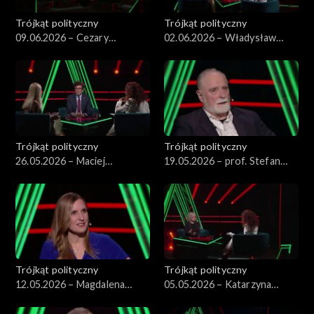
Trójkąt polityczny
Trójkąt polityczny
09.06.2026 – Cezary
02.06.2026 – Władysław
Tomczyk
Kosiniak-Kamysz
Trójkąt polityczny
Trójkąt polityczny
26.05.2026 – Maciej
19.05.2026 – prof. Stefan
Tomczykiewicz
Chwin
Trójkąt polityczny
Trójkąt polityczny
12.05.2026 – Magdalena
05.05.2026 – Katarzyna
Sobkowiak-Czarnecka
Kotula