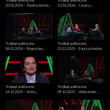
Trójkąt polityczny
Trójkąt polityczny
20.01.2026 – Paulina Hennig-
13.01.2026 – Cezary
Kloska
Tomczyk
Trójkąt polityczny
Trójkąt polityczny
06.01.2026 – Bogusław
23.12.2025 – Ewa Łętowska
Pacek
Trójkąt polityczny
Trójkąt polityczny
16.12.2025 – Anita
09.12.2025 – Aleksander
Kucharska-Dziedzic
Kwaśniewski