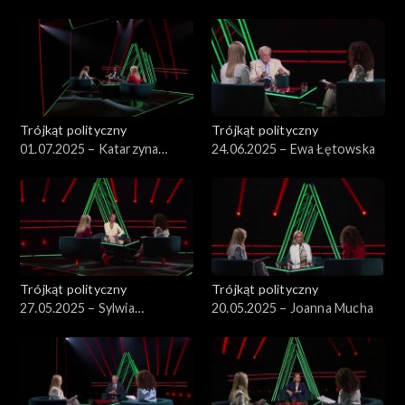
Kowalski
Pisarska
Trójkąt polityczny
Trójkąt polityczny
01.07.2025 – Katarzyna
24.06.2025 – Ewa Łętowska
Pełczyńska-Nałęcz
Trójkąt polityczny
Trójkąt polityczny
27.05.2025 – Sylwia
20.05.2025 – Joanna Mucha
Gregorczyk-Abram