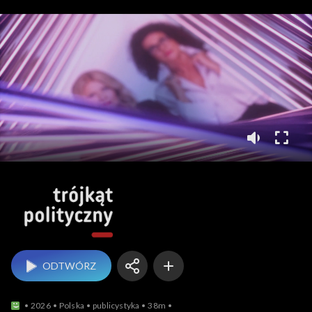
Trójkąt polityczny
ODTWÓRZ
2026
Polska
publicystyka
38m