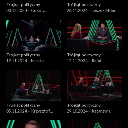
Trójkąt polityczny
Trójkąt polityczny
03.12.2024 – Cezary
26.11.2024 – Leszek Miller
Tomczyk
Trójkąt polityczny
Trójkąt polityczny
19.11.2024 – Marcin
12.11.2024 – Rafał
Kierwiński
Trzaskowski
Trójkąt polityczny
Trójkąt polityczny
05.11.2024 – Krzysztof
29.10.2024 – Katarzyna
Bosak
Kotula