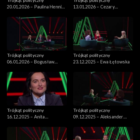
Trójkąt polityczny
Trójkąt polityczny
20.01.2026 – Paulina Hennig-
13.01.2026 – Cezary
Kloska
Tomczyk
Trójkąt polityczny
Trójkąt polityczny
06.01.2026 – Bogusław
23.12.2025 – Ewa Łętowska
Pacek
Trójkąt polityczny
Trójkąt polityczny
16.12.2025 – Anita
09.12.2025 – Aleksander
Kucharska-Dziedzic
Kwaśniewski