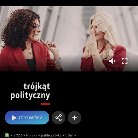
Trójkąt polityczny
ODTWÓRZ
2026
Polska
publicystyka
38m