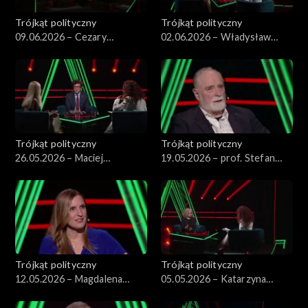
Trójkąt polityczny
Trójkąt polityczny
09.06.2026 – Cezary
02.06.2026 – Władysław
Tomczyk
Kosiniak-Kamysz
Trójkąt polityczny
Trójkąt polityczny
26.05.2026 – Maciej
19.05.2026 – prof. Stefan
Tomczykiewicz
Chwin
Trójkąt polityczny
Trójkąt polityczny
12.05.2026 – Magdalena
05.05.2026 – Katarzyna
Sobkowiak-Czarnecka
Kotula