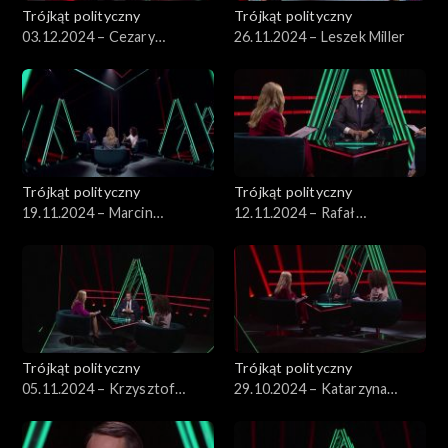
Trójkąt polityczny
Trójkąt polityczny
03.12.2024 – Cezary
26.11.2024 – Leszek Miller
Tomczyk
Trójkąt polityczny
Trójkąt polityczny
19.11.2024 – Marcin
12.11.2024 – Rafał
Kierwiński
Trzaskowski
Trójkąt polityczny
Trójkąt polityczny
05.11.2024 – Krzysztof
29.10.2024 – Katarzyna
Bosak
Kotula