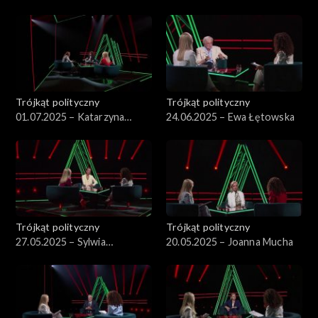
Kowalski
Pisarska
Trójkąt polityczny
Trójkąt polityczny
01.07.2025 – Katarzyna
24.06.2025 – Ewa Łętowska
Pełczyńska-Nałęcz
Trójkąt polityczny
Trójkąt polityczny
27.05.2025 – Sylwia
20.05.2025 – Joanna Mucha
Gregorczyk-Abram