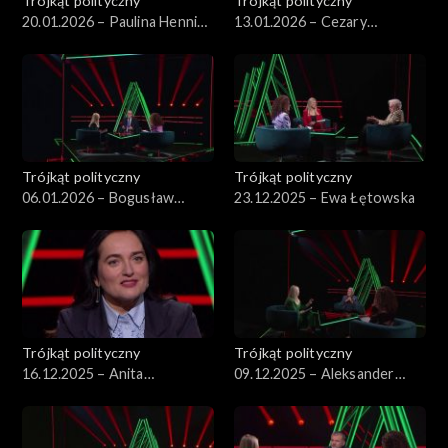
Trójkąt polityczny
Trójkąt polityczny
20.01.2026 – Paulina Hennig-
13.01.2026 – Cezary
Kloska
Tomczyk
Trójkąt polityczny
Trójkąt polityczny
06.01.2026 – Bogusław
23.12.2025 – Ewa Łętowska
Pacek
Trójkąt polityczny
Trójkąt polityczny
16.12.2025 – Anita
09.12.2025 – Aleksander
Kucharska-Dziedzic
Kwaśniewski