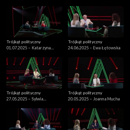
Kowalski
Pisarska
Trójkąt polityczny
Trójkąt polityczny
01.07.2025 – Katarzyna
24.06.2025 – Ewa Łętowska
Pełczyńska-Nałęcz
Trójkąt polityczny
Trójkąt polityczny
27.05.2025 – Sylwia
20.05.2025 – Joanna Mucha
Gregorczyk-Abram