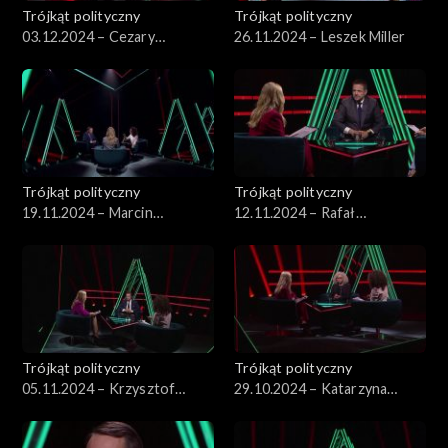
Trójkąt polityczny
Trójkąt polityczny
03.12.2024 – Cezary
26.11.2024 – Leszek Miller
Tomczyk
Trójkąt polityczny
Trójkąt polityczny
19.11.2024 – Marcin
12.11.2024 – Rafał
Kierwiński
Trzaskowski
Trójkąt polityczny
Trójkąt polityczny
05.11.2024 – Krzysztof
29.10.2024 – Katarzyna
Bosak
Kotula