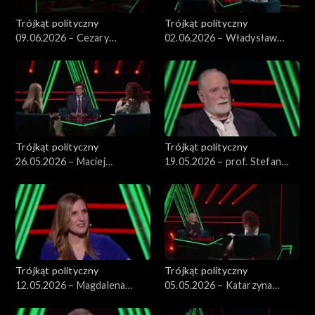
Trójkąt polityczny
Trójkąt polityczny
09.06.2026 – Cezary
02.06.2026 – Władysław
Tomczyk
Kosiniak-Kamysz
Trójkąt polityczny
Trójkąt polityczny
26.05.2026 – Maciej
19.05.2026 – prof. Stefan
Tomczykiewicz
Chwin
Trójkąt polityczny
Trójkąt polityczny
12.05.2026 – Magdalena
05.05.2026 – Katarzyna
Sobkowiak-Czarnecka
Kotula