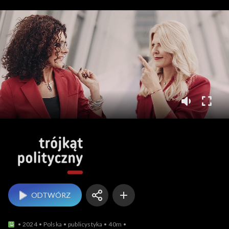
Trójkąt polityczny
ODTWÓRZ
2024
Polska
publicystyka
40m