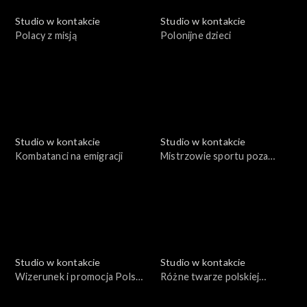
Studio w kontakcie
Studio w kontakcie
Polacy z misją
Polonijne dzieci
Studio w kontakcie
Studio w kontakcie
Kombatanci na emigracji
Mistrzowie sportu poza
granicami
Studio w kontakcie
Studio w kontakcie
Wizerunek i promocja Polski
Różne twarze polskiej
w świecie
emigracji