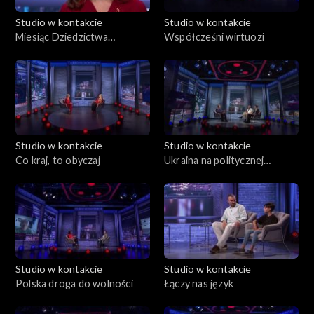
Studio w kontakcie
Studio w kontakcie
Miesiąc Dziedzictwa
Współcześni wirtuozi
Polskiego w USA
Studio w kontakcie
Studio w kontakcie
Co kraj, to obyczaj
Ukraina na politycznej
szachownicy
Studio w kontakcie
Studio w kontakcie
Polska droga do wolności
Łączy nas język