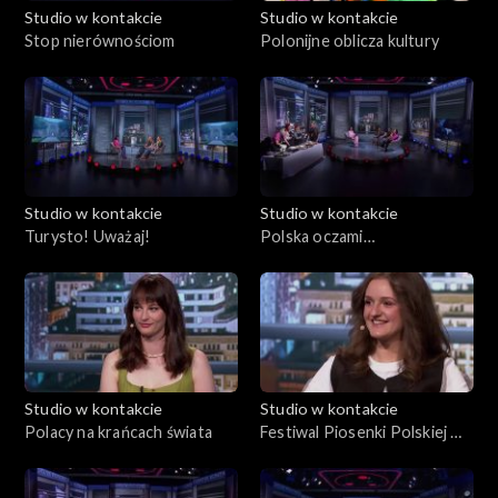
Studio w kontakcie
Studio w kontakcie
Stop nierównościom
Polonijne oblicza kultury
Studio w kontakcie
Studio w kontakcie
Turysto! Uważaj!
Polska oczami
obcokrajowców
Studio w kontakcie
Studio w kontakcie
Polacy na krańcach świata
Festiwal Piosenki Polskiej w
Opolu