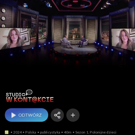
Studio w kontakcie
ODTWÓRZ
2024
Polska
publicystyka
40m
Sezon 1, Polonijne dzieci