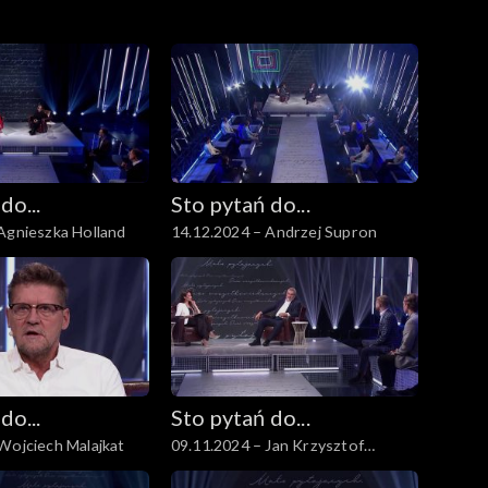
do...
Sto pytań do...
Agnieszka Holland
14.12.2024 – Andrzej Supron
do...
Sto pytań do...
Wojciech Malajkat
09.11.2024 – Jan Krzysztof
Ardanowski