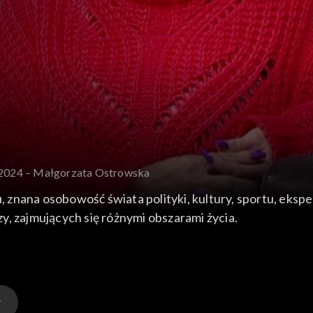
.2024 – Małgorzata Ostrowska
nana osobowość świata polityki, kultury, sportu, ekspert
y, zajmujących się różnymi obszarami życia.