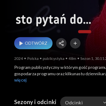
ODTWÓRZ
2024
Polska
publicystyka
48m
Sezon 1, 30.11
Program publicystyczny w którym gość programu, z
gospodarza programu oraz kilkunastu dziennikarz
więcej
Sezony i odcinki
Odcinki