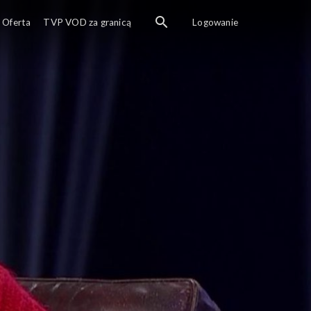
Oferta
TVP VOD za granicą
Logowanie