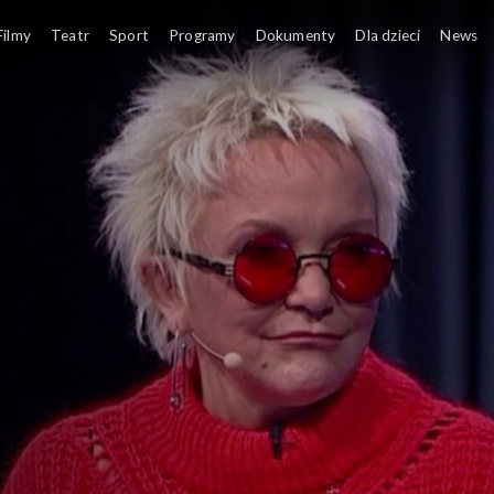
Filmy
Teatr
Sport
Programy
Dokumenty
Dla dzieci
News