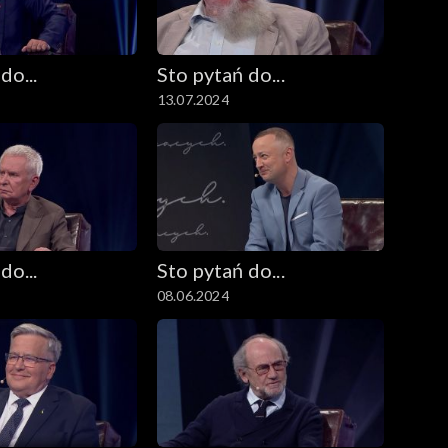
do...
Sto pytań do...
13.07.2024
do...
Sto pytań do...
08.06.2024