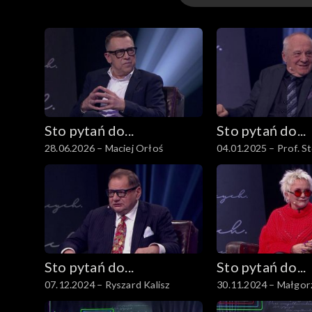
Odcinki
Sto pytań do...
Sto pytań do...
28.06.2026 – Maciej Orłoś
04.01.2025 – Prof. S
Niesiołowski
Sto pytań do...
Sto pytań do...
07.12.2024 – Ryszard Kalisz
30.11.2024 – Małgor
Ostrowska