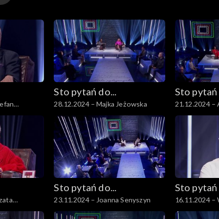
Sto pytań do...
Sto pytań 
tefan
28.12.2024 – Majka Jeżowska
21.12.2024 – 
Sto pytań do...
Sto pytań 
zata
23.11.2024 – Joanna Senyszyn
16.11.2024 – 