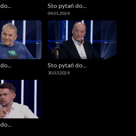
do...
Sto pytań do...
04.05.2024
do...
Sto pytań do...
30.03.2024
do...