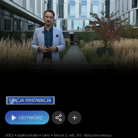
Stacja innowacja
ODTWÓRZ
2022
publicystyka
14m
Sezon 1, odc. 91 - Stacja Innowacja