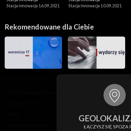
Stacja innowacja 16.09.2021
Stacja innowacja 10.09.2021
Rekomendowane dla Ciebie
© 2026 Telewizja Polska S.A. w likwidacji
regulamin serwisu
cennik
GEOLOKALIZ
polityka prywatności
ŁĄCZYSZ SIĘ SPOZA 