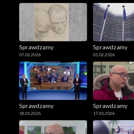
Sprawdzamy
Sprawdzamy
07.02.2026
01.02.2026
Sprawdzamy
Sprawdzamy
18.01.2026
17.01.2026