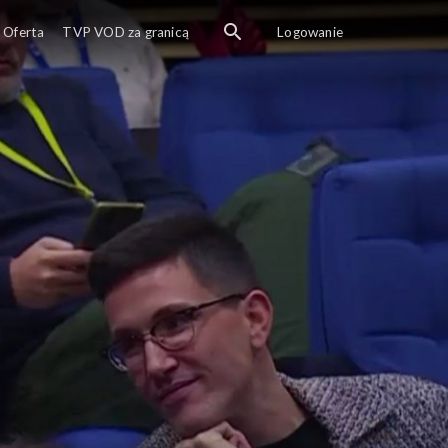
Oferta
TVP VOD za granicą
Logowanie