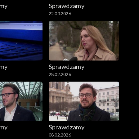
amy
Sprawdzamy
22.03.2026
amy
Sprawdzamy
28.02.2026
amy
Sprawdzamy
08.02.2026