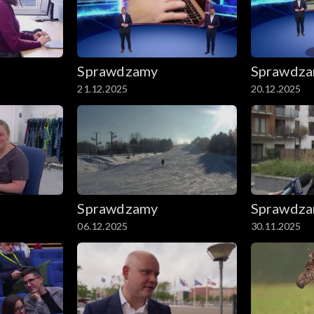
Sprawdzamy
Sprawdz
21.12.2025
20.12.2025
Sprawdzamy
Sprawdz
06.12.2025
30.11.2025