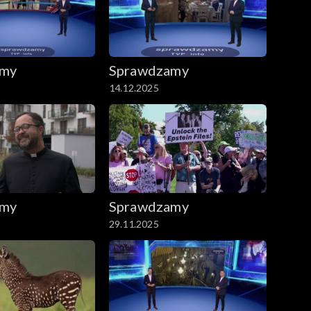
amy
Sprawdzamy
14.12.2025
amy
Sprawdzamy
29.11.2025