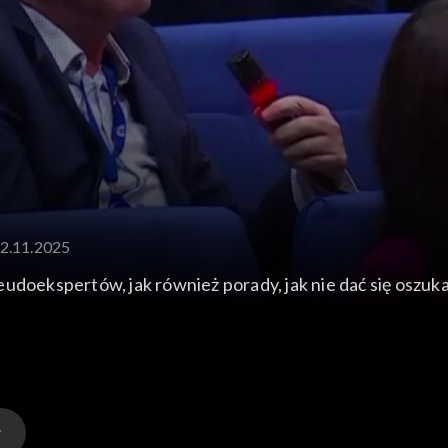
22.11.2025
udoekspertów, jak również porady, jak nie dać się oszuk