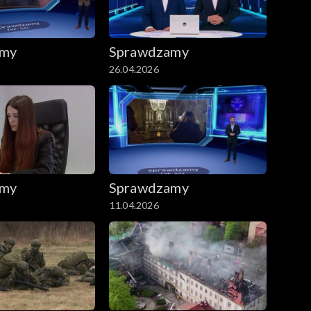
amy
Sprawdzamy
26.04.2026
amy
Sprawdzamy
11.04.2026