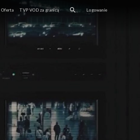
Oferta
TVP VOD za granicą
Logowanie