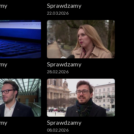
amy
Sprawdzamy
22.03.2026
amy
Sprawdzamy
28.02.2026
amy
Sprawdzamy
08.02.2026