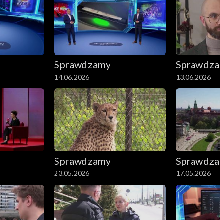
Sprawdzamy
Sprawdz
14.06.2026
13.06.2026
Sprawdzamy
Sprawdz
23.05.2026
17.05.2026