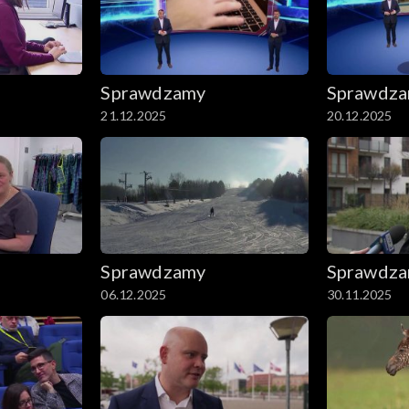
Sprawdzamy
Sprawdz
21.12.2025
20.12.2025
Sprawdzamy
Sprawdz
06.12.2025
30.11.2025