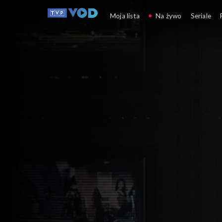
Sprawdzamy
Moja lista
Na żywo
Seriale