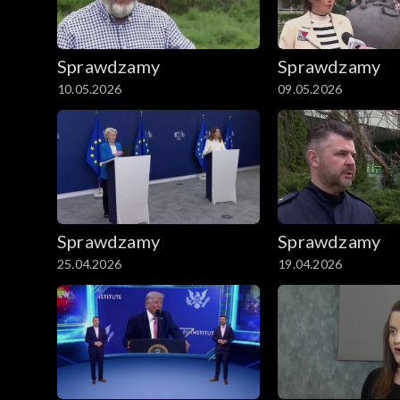
Sprawdzamy
Sprawdzamy
10.05.2026
09.05.2026
Sprawdzamy
Sprawdzamy
25.04.2026
19.04.2026