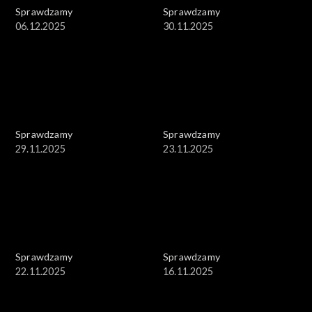
Sprawdzamy
Sprawdzamy
06.12.2025
30.11.2025
Sprawdzamy
Sprawdzamy
29.11.2025
23.11.2025
Sprawdzamy
Sprawdzamy
22.11.2025
16.11.2025