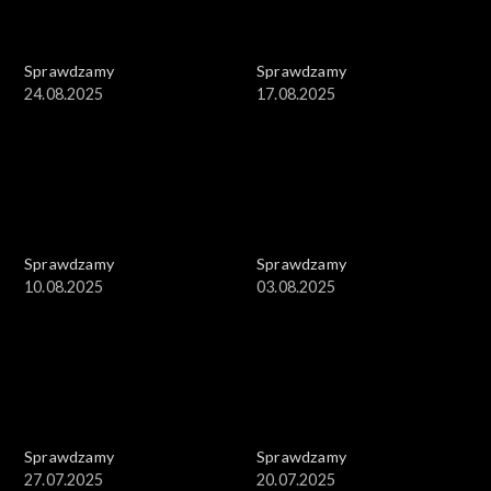
Sprawdzamy
Sprawdzamy
24.08.2025
17.08.2025
Sprawdzamy
Sprawdzamy
10.08.2025
03.08.2025
Sprawdzamy
Sprawdzamy
27.07.2025
20.07.2025