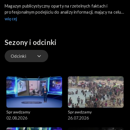
Magazyn publicystyczny oparty na rzetelnych faktach i
profesjonalnym podejściu do analizy informacji, mający na celu
ochronę demokracji, wolności słowa oraz stabilności
więcej
społecznej.
Sezony i odcinki
Odcinki
Odcinki
Sprawdzamy
Sprawdzamy
02.08.2026
26.07.2026