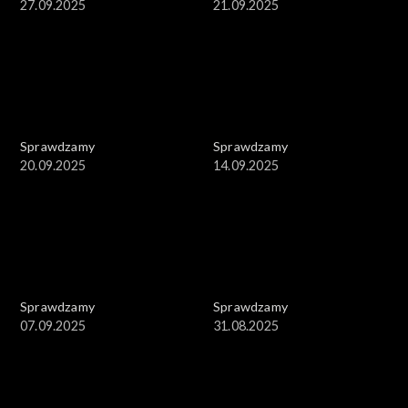
27.09.2025
21.09.2025
Sprawdzamy
Sprawdzamy
20.09.2025
14.09.2025
Sprawdzamy
Sprawdzamy
07.09.2025
31.08.2025