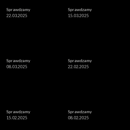
Sprawdzamy
Sprawdzamy
22.03.2025
15.03.2025
Sprawdzamy
Sprawdzamy
08.03.2025
22.02.2025
Sprawdzamy
Sprawdzamy
15.02.2025
08.02.2025