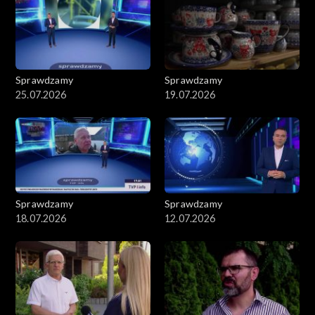
Sprawdzamy
Sprawdzamy
25.07.2026
19.07.2026
Sprawdzamy
Sprawdzamy
18.07.2026
12.07.2026