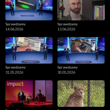
Sprawdzamy
Sprawdzamy
14.06.2026
13.06.2026
Sprawdzamy
Sprawdzamy
31.05.2026
30.05.2026