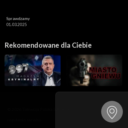
Sprawdzamy
01.03.2025
Rekomendowane dla Ciebie
© 2026 Telewizja Polska S.A. w likwidacji
regulamin serwisu