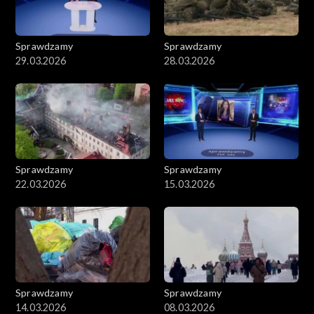
Sprawdzamy
Sprawdzamy
29.03.2026
28.03.2026
Sprawdzamy
Sprawdzamy
22.03.2026
15.03.2026
Sprawdzamy
Sprawdzamy
14.03.2026
08.03.2026