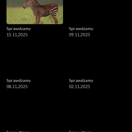
Sprawdzamy
Sprawdzamy
15.11.2025
09.11.2025
Sprawdzamy
Sprawdzamy
08.11.2025
02.11.2025