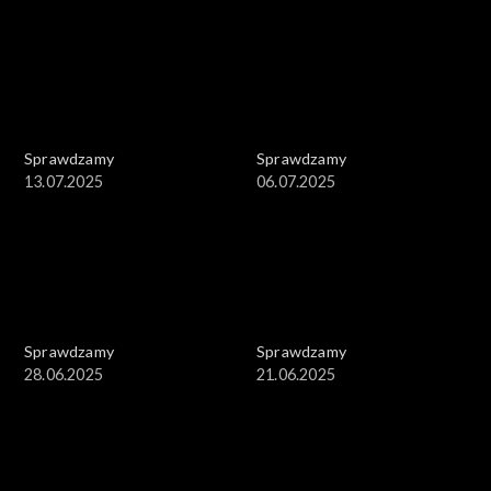
Sprawdzamy
Sprawdzamy
13.07.2025
06.07.2025
Sprawdzamy
Sprawdzamy
28.06.2025
21.06.2025