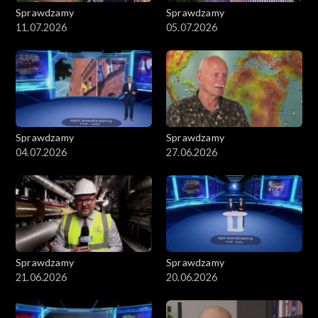
Sprawdzamy
Sprawdzamy
11.07.2026
05.07.2026
Sprawdzamy
Sprawdzamy
04.07.2026
27.06.2026
Sprawdzamy
Sprawdzamy
21.06.2026
20.06.2026