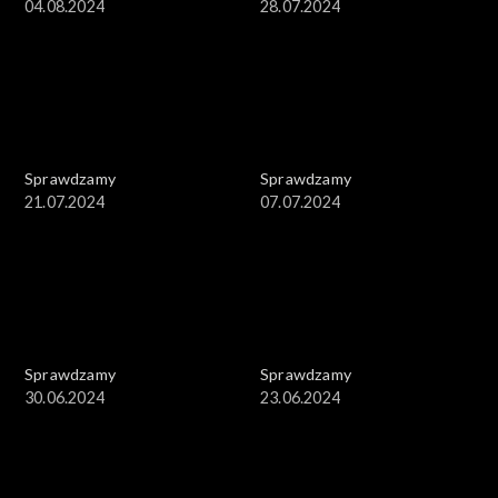
04.08.2024
28.07.2024
Sprawdzamy
Sprawdzamy
21.07.2024
07.07.2024
Sprawdzamy
Sprawdzamy
30.06.2024
23.06.2024