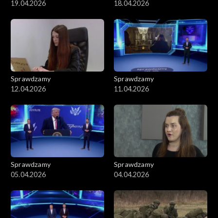
19.04.2026
18.04.2026
Sprawdzamy
Sprawdzamy
12.04.2026
11.04.2026
Sprawdzamy
Sprawdzamy
05.04.2026
04.04.2026