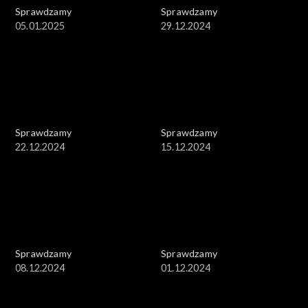
Sprawdzamy
Sprawdzamy
05.01.2025
29.12.2024
Sprawdzamy
Sprawdzamy
22.12.2024
15.12.2024
Sprawdzamy
Sprawdzamy
08.12.2024
01.12.2024