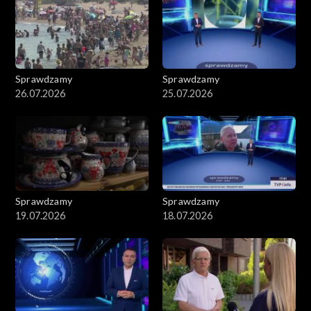
Sprawdzamy
Sprawdzamy
26.07.2026
25.07.2026
Sprawdzamy
Sprawdzamy
19.07.2026
18.07.2026