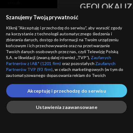
cennik
GEOLOKALIZ
polityka prywatności
ŁĄCZYSZ SIĘ SPOZA 
Szanujemy Twoją prywatność
moje zgody
Kliknij "Akceptuję i przechodzę do serwisu", aby wyrazić zgody
Kraj, z którego się łączys
na korzystanie z technologii automatycznego śledzenia i
Zjednoczone , w związku z czy
pomoc
zbierania danych, dostęp do informacji na Twoim urządzeniu
na platformie TVP VOD
nieodstępna. Sprawdź, które m
końcowym i ich przechowywanie oraz na przetwarzanie
kontakt
obejrzeć.
Twoich danych osobowych przez nas, czyli Telewizję Polską
voucher
S.A. w likwidacji (zwaną dalej również „TVP”),
Zaufanych
Partnerów z IAB* (1201 firm)
oraz pozostałych
Zaufanych
Nie pokazuj pon
dostępność
Partnerów TVP (93 firm)
, w celach marketingowych (w tym do
zautomatyzowanego dopasowania reklam do Twoich
informacje o dostawcy usług
zainteresowań i mierzenia ich skuteczności) i pozostałych,
ANULUJ
SP
które wskazujemy poniżej, a także zgody na udostępnianie
Akceptuję i przechodzę do serwisu
przez nas identyfikatora PPID do Google.
Twoje dane osobowe zbierane podczas odwiedzania przez
Ustawienia zaawansowane
Ciebie naszych
poszczególnych serwisów
zwanych dalej
„Portalem”, w tym informacje zapisywane za pomocą
technologii takich jak: pliki cookie, sygnalizatory WWW lub
innych podobnych technologii umożliwiających świadczenie
Główna
Szukaj
Moja lista
Na żywo
Więcej
dopasowanych i bezpiecznych usług, personalizację treści