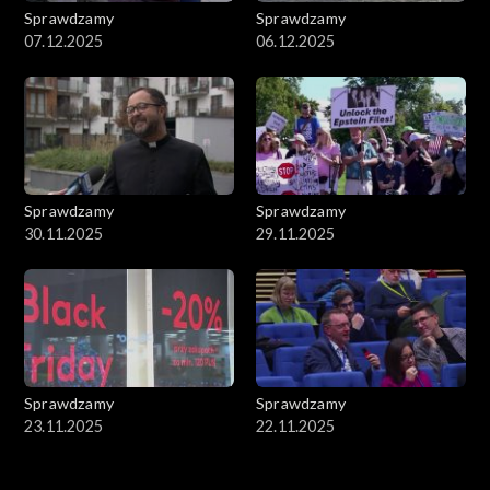
Sprawdzamy
Sprawdzamy
07.12.2025
06.12.2025
Sprawdzamy
Sprawdzamy
30.11.2025
29.11.2025
Sprawdzamy
Sprawdzamy
23.11.2025
22.11.2025