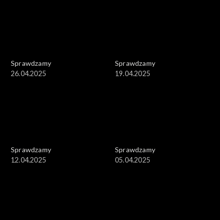
Sprawdzamy
Sprawdzamy
26.04.2025
19.04.2025
Sprawdzamy
Sprawdzamy
12.04.2025
05.04.2025