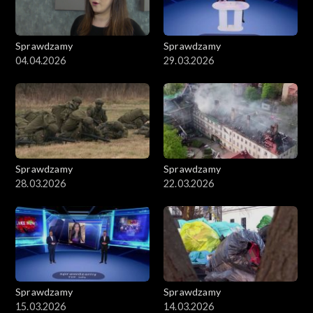
Sprawdzamy
Sprawdzamy
04.04.2026
29.03.2026
Sprawdzamy
Sprawdzamy
28.03.2026
22.03.2026
Sprawdzamy
Sprawdzamy
15.03.2026
14.03.2026