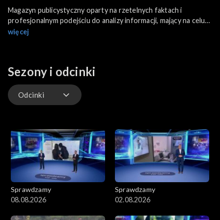
Magazyn publicystyczny oparty na rzetelnych faktach i
profesjonalnym podejściu do analizy informacji, mający na celu
ochronę demokracji, wolności słowa oraz stabilności
więcej
społecznej.
Sezony i odcinki
Odcinki
Odcinki
Sprawdzamy
Sprawdzamy
08.08.2026
02.08.2026