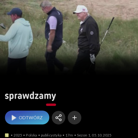
Sprawdzamy
ODTWÓRZ
2025
Polska
publicystyka
17m
Sezon 1, 05.10.2025