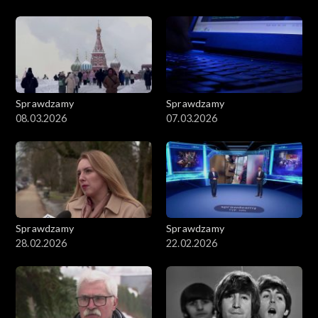
Sprawdzamy
Sprawdzamy
08.03.2026
07.03.2026
Sprawdzamy
Sprawdzamy
28.02.2026
22.02.2026