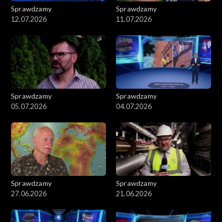
Sprawdzamy
Sprawdzamy
12.07.2026
11.07.2026
Sprawdzamy
Sprawdzamy
05.07.2026
04.07.2026
Sprawdzamy
Sprawdzamy
27.06.2026
21.06.2026