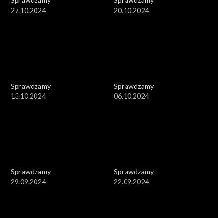
Sprawdzamy
Sprawdzamy
27.10.2024
20.10.2024
Sprawdzamy
Sprawdzamy
13.10.2024
06.10.2024
Sprawdzamy
Sprawdzamy
29.09.2024
22.09.2024