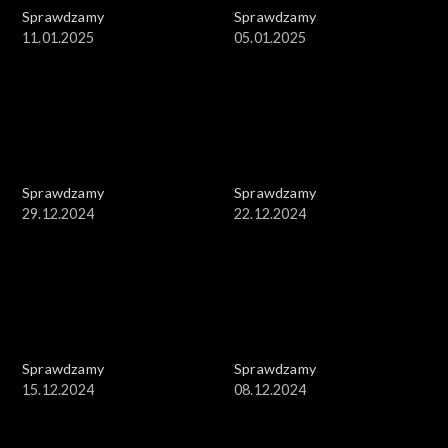
Sprawdzamy
Sprawdzamy
11.01.2025
05.01.2025
Sprawdzamy
Sprawdzamy
29.12.2024
22.12.2024
Sprawdzamy
Sprawdzamy
15.12.2024
08.12.2024