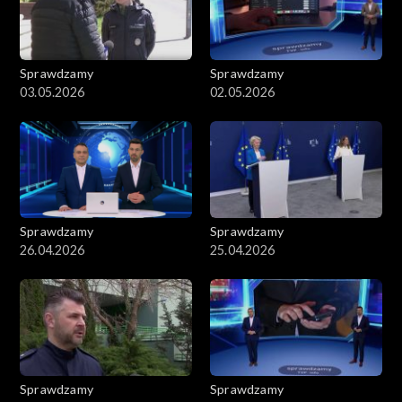
Sprawdzamy
Sprawdzamy
03.05.2026
02.05.2026
Sprawdzamy
Sprawdzamy
26.04.2026
25.04.2026
Sprawdzamy
Sprawdzamy