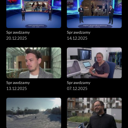
Sprawdzamy
Sprawdzamy
20.12.2025
14.12.2025
Sprawdzamy
Sprawdzamy
13.12.2025
07.12.2025