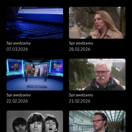
Sprawdzamy
Sprawdzamy
07.03.2026
28.02.2026
Sprawdzamy
Sprawdzamy
22.02.2026
21.02.2026