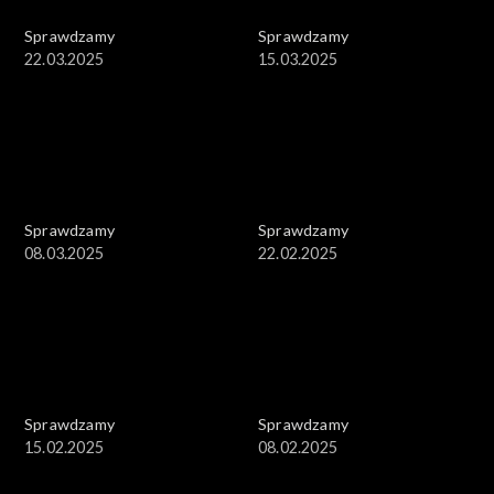
Sprawdzamy
Sprawdzamy
22.03.2025
15.03.2025
Sprawdzamy
Sprawdzamy
08.03.2025
22.02.2025
Sprawdzamy
Sprawdzamy
15.02.2025
08.02.2025