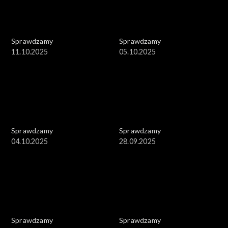
Sprawdzamy
Sprawdzamy
11.10.2025
05.10.2025
Sprawdzamy
Sprawdzamy
04.10.2025
28.09.2025
Sprawdzamy
Sprawdzamy