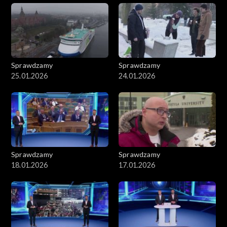
Sprawdzamy
Sprawdzamy
25.01.2026
24.01.2026
Sprawdzamy
Sprawdzamy
18.01.2026
17.01.2026