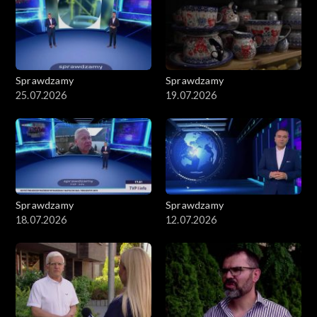
Sprawdzamy
Sprawdzamy
25.07.2026
19.07.2026
Sprawdzamy
Sprawdzamy
18.07.2026
12.07.2026