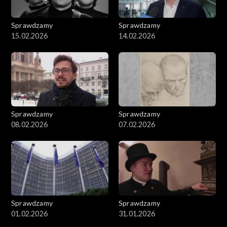
Sprawdzamy
Sprawdzamy
15.02.2026
14.02.2026
Sprawdzamy
Sprawdzamy
08.02.2026
07.02.2026
Sprawdzamy
Sprawdzamy
01.02.2026
31.01.2026