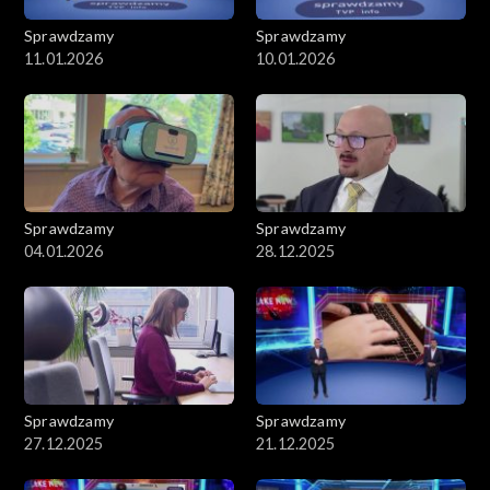
Sprawdzamy
Sprawdzamy
11.01.2026
10.01.2026
Sprawdzamy
Sprawdzamy
04.01.2026
28.12.2025
Sprawdzamy
Sprawdzamy
27.12.2025
21.12.2025