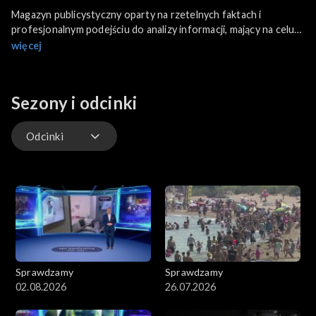
Magazyn publicystyczny oparty na rzetelnych faktach i
profesjonalnym podejściu do analizy informacji, mający na celu
ochronę demokracji, wolności słowa oraz stabilności
więcej
społecznej.
Sezony i odcinki
Odcinki
Odcinki
Sprawdzamy
Sprawdzamy
02.08.2026
26.07.2026