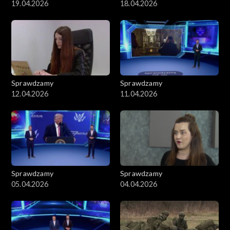
19.04.2026
18.04.2026
Sprawdzamy
Sprawdzamy
12.04.2026
11.04.2026
Sprawdzamy
Sprawdzamy
05.04.2026
04.04.2026