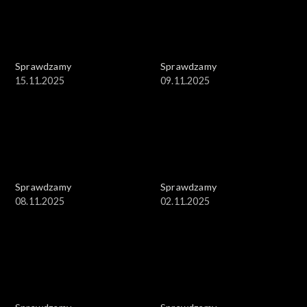
Sprawdzamy
Sprawdzamy
15.11.2025
09.11.2025
Sprawdzamy
Sprawdzamy
08.11.2025
02.11.2025