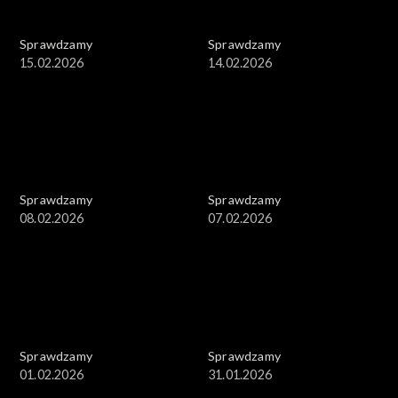
Sprawdzamy
Sprawdzamy
15.02.2026
14.02.2026
Sprawdzamy
Sprawdzamy
08.02.2026
07.02.2026
Sprawdzamy
Sprawdzamy
01.02.2026
31.01.2026