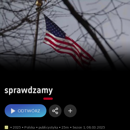
Sprawdzamy
ODTWÓRZ
2025
Polska
publicystyka
25m
Sezon 1, 08.03.2025