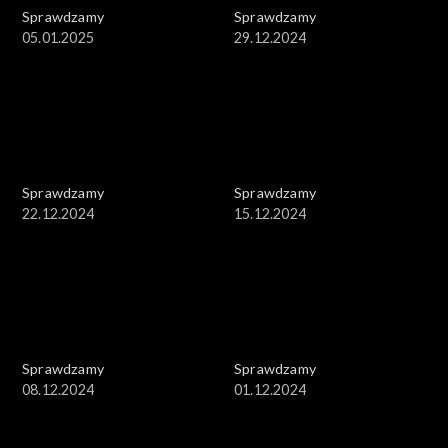
Sprawdzamy
Sprawdzamy
05.01.2025
29.12.2024
Sprawdzamy
Sprawdzamy
22.12.2024
15.12.2024
Sprawdzamy
Sprawdzamy
08.12.2024
01.12.2024