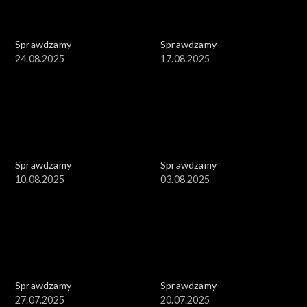
Sprawdzamy
Sprawdzamy
24.08.2025
17.08.2025
Sprawdzamy
Sprawdzamy
10.08.2025
03.08.2025
Sprawdzamy
Sprawdzamy
27.07.2025
20.07.2025