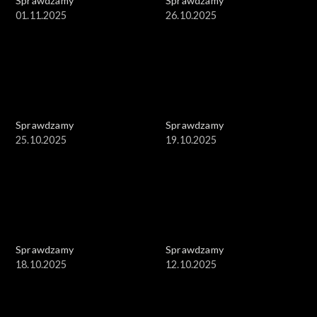
Sprawdzamy
Sprawdzamy
01.11.2025
26.10.2025
Sprawdzamy
Sprawdzamy
25.10.2025
19.10.2025
Sprawdzamy
Sprawdzamy
18.10.2025
12.10.2025