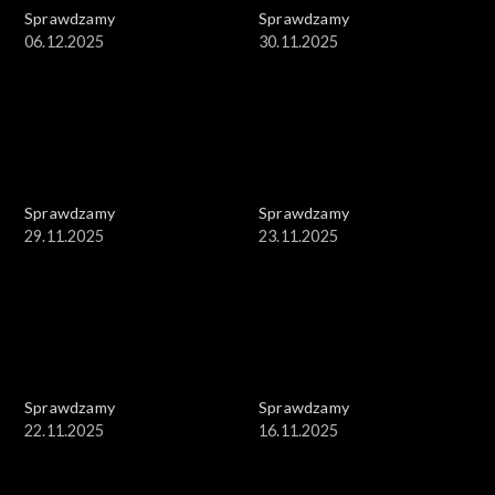
Sprawdzamy
Sprawdzamy
06.12.2025
30.11.2025
Sprawdzamy
Sprawdzamy
29.11.2025
23.11.2025
Sprawdzamy
Sprawdzamy
22.11.2025
16.11.2025