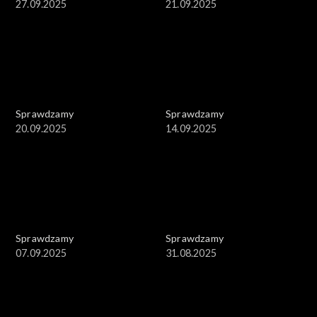
27.09.2025
21.09.2025
Sprawdzamy
Sprawdzamy
20.09.2025
14.09.2025
Sprawdzamy
Sprawdzamy
07.09.2025
31.08.2025