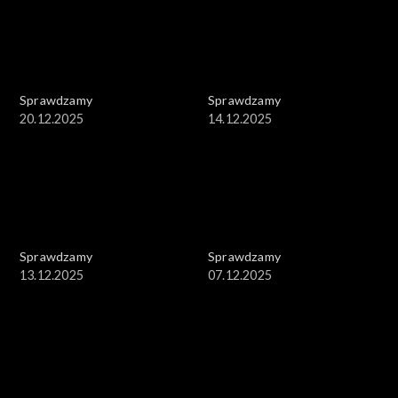
Sprawdzamy
Sprawdzamy
20.12.2025
14.12.2025
Sprawdzamy
Sprawdzamy
13.12.2025
07.12.2025