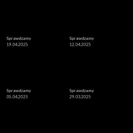
Sprawdzamy
Sprawdzamy
19.04.2025
12.04.2025
Sprawdzamy
Sprawdzamy
05.04.2025
29.03.2025