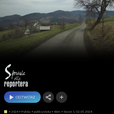
Sprawa dla reportera
ODTWÓRZ
2024
Polska
publicystyka
46m
Sezon 1, 02.05.2024