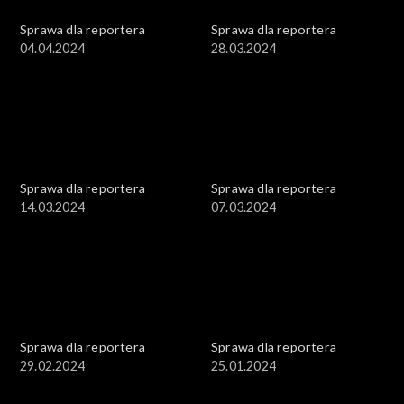
Sprawa dla reportera
Sprawa dla reportera
04.04.2024
28.03.2024
Sprawa dla reportera
Sprawa dla reportera
14.03.2024
07.03.2024
Sprawa dla reportera
Sprawa dla reportera
29.02.2024
25.01.2024