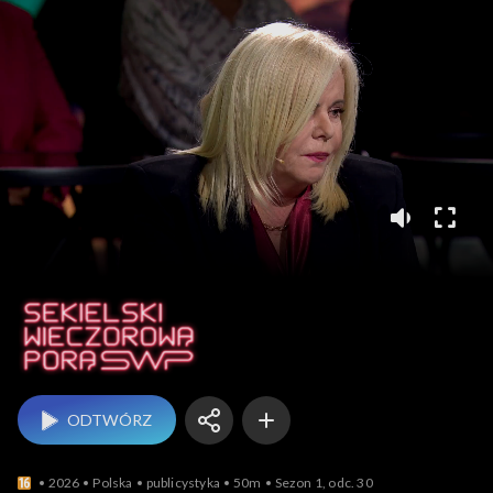
Sekielski wieczorową 
ODTWÓRZ
2026
Polska
publicystyka
50m
Sezon 1, odc. 30