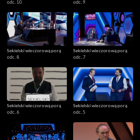
odc. 10
odc. 9
Sekielski wieczorową porą
Sekielski wieczorową porą
odc. 8
odc. 7
Sekielski wieczorową porą
Sekielski wieczorową porą
odc. 6
odc. 5