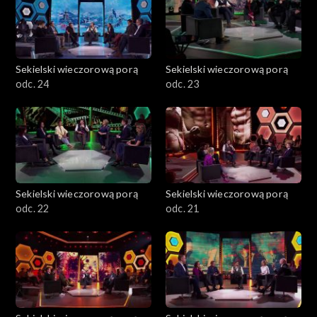
Sekielski wieczorową porą
Sekielski wieczorową porą
odc. 24
odc. 23
Sekielski wieczorową porą
Sekielski wieczorową porą
odc. 22
odc. 21