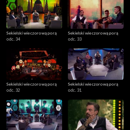
oraz Paweł Bliźniuk – poseł Koalicji Obywatelskiej.
Sekielski wieczorową porą
Sekielski wieczorową porą
odc. 34
odc. 33
Sekielski wieczorową porą
Sekielski wieczorową porą
odc. 32
odc. 31