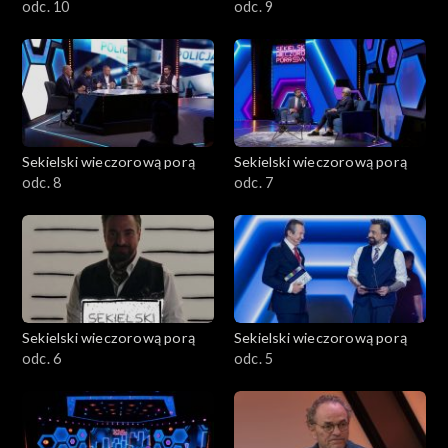
odc. 10
odc. 9
Sekielski wieczorową porą
Sekielski wieczorową porą
odc. 8
odc. 7
Sekielski wieczorową porą
Sekielski wieczorową porą
odc. 6
odc. 5