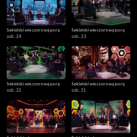
Sekielski wieczorową porą
Sekielski wieczorową porą
odc. 24
odc. 23
Sekielski wieczorową porą
Sekielski wieczorową porą
odc. 22
odc. 21