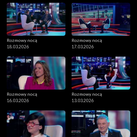
Rozmowy nocą
Rozmowy nocą
18.03.2026
17.03.2026
Rozmowy nocą
Rozmowy nocą
16.03.2026
13.03.2026