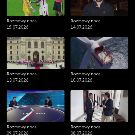
Rozmowy nocą
Rozmowy nocą
15.07.2026
14.07.2026
Rozmowy nocą
Rozmowy nocą
13.07.2026
10.07.2026
Rozmowy nocą
Rozmowy nocą
09.07.2026
08.07.2026