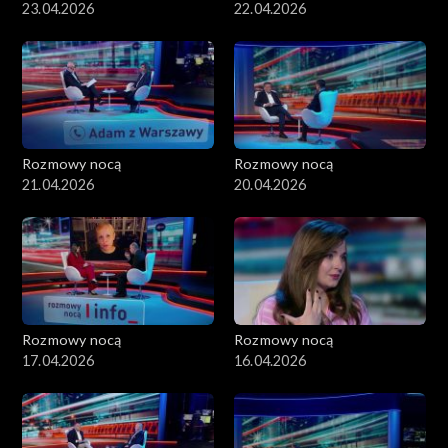
23.04.2026
22.04.2026
Rozmowy nocą
Rozmowy nocą
21.04.2026
20.04.2026
Rozmowy nocą
Rozmowy nocą
17.04.2026
16.04.2026