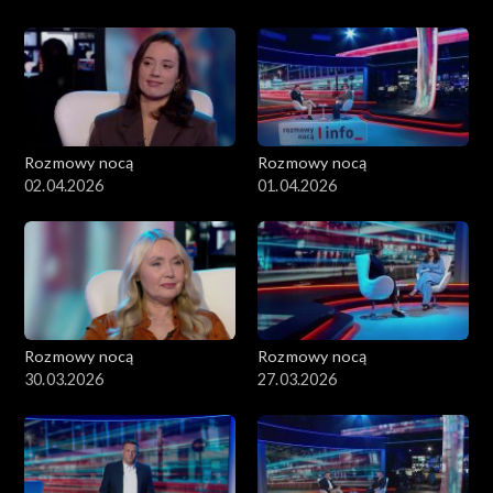
Rozmowy nocą
Rozmowy nocą
02.04.2026
01.04.2026
Rozmowy nocą
Rozmowy nocą
30.03.2026
27.03.2026