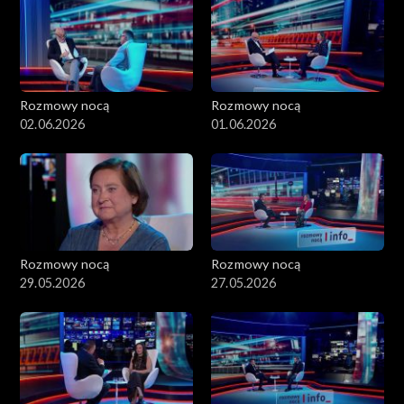
Rozmowy nocą
Rozmowy nocą
02.06.2026
01.06.2026
Rozmowy nocą
Rozmowy nocą
29.05.2026
27.05.2026