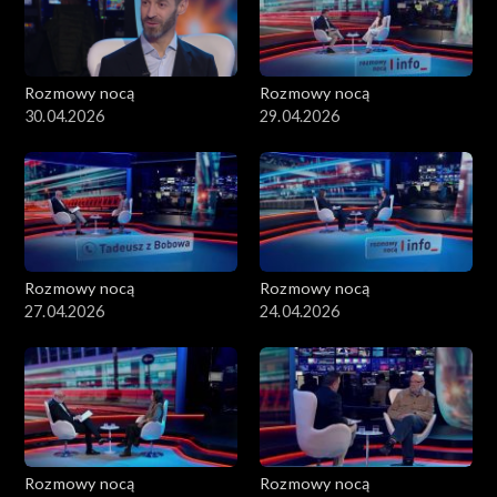
Rozmowy nocą
Rozmowy nocą
30.04.2026
29.04.2026
Rozmowy nocą
Rozmowy nocą
27.04.2026
24.04.2026
Rozmowy nocą
Rozmowy nocą