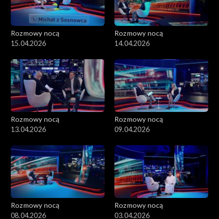
Rozmowy nocą
Rozmowy nocą
15.04.2026
14.04.2026
Rozmowy nocą
Rozmowy nocą
13.04.2026
09.04.2026
Rozmowy nocą
Rozmowy nocą
08.04.2026
03.04.2026