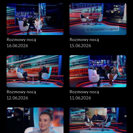
Rozmowy nocą
Rozmowy nocą
16.06.2026
15.06.2026
Rozmowy nocą
Rozmowy nocą
12.06.2026
11.06.2026