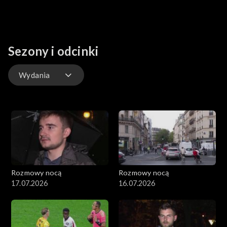
Sezony i odcinki
Wydania
Wydania
Rozmowy nocą
Rozmowy nocą
17.07.2026
16.07.2026