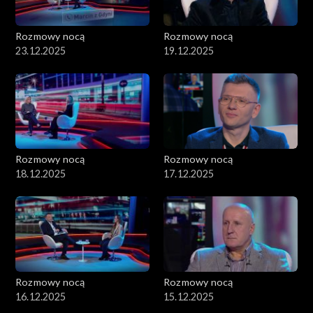
Rozmowy nocą
Rozmowy nocą
23.12.2025
19.12.2025
Rozmowy nocą
Rozmowy nocą
18.12.2025
17.12.2025
Rozmowy nocą
Rozmowy nocą
16.12.2025
15.12.2025