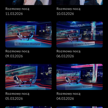
Rozmowy nocą
Rozmowy nocą
11.03.2026
10.03.2026
Rozmowy nocą
Rozmowy nocą
09.03.2026
06.03.2026
Rozmowy nocą
Rozmowy nocą
05.03.2026
04.03.2026