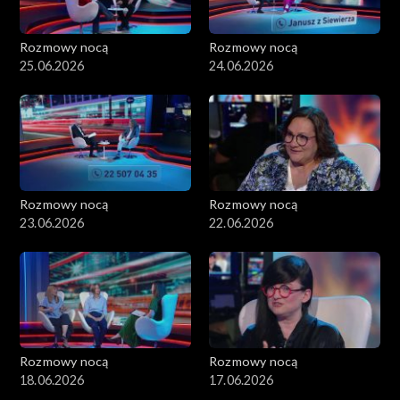
Rozmowy nocą
Rozmowy nocą
25.06.2026
24.06.2026
Rozmowy nocą
Rozmowy nocą
23.06.2026
22.06.2026
Rozmowy nocą
Rozmowy nocą
18.06.2026
17.06.2026