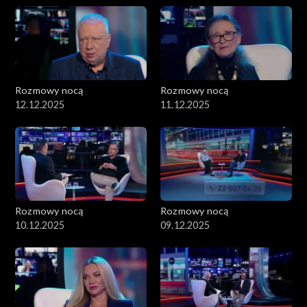
Rozmowy nocą
Rozmowy nocą
12.12.2025
11.12.2025
Rozmowy nocą
Rozmowy nocą
10.12.2025
09.12.2025