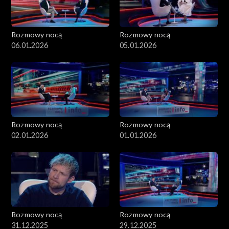
Rozmowy nocą
Rozmowy nocą
06.01.2026
05.01.2026
Rozmowy nocą
Rozmowy nocą
02.01.2026
01.01.2026
Rozmowy nocą
Rozmowy nocą
31.12.2025
29.12.2025