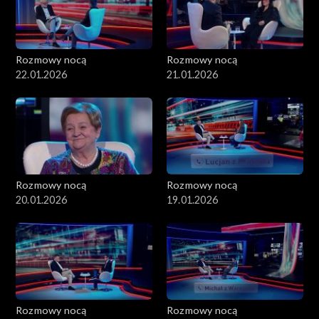
Rozmowy nocą
Rozmowy nocą
22.01.2026
21.01.2026
Rozmowy nocą
Rozmowy nocą
20.01.2026
19.01.2026
Rozmowy nocą
Rozmowy nocą