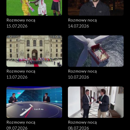
Rozmowy nocą
Rozmowy nocą
15.07.2026
14.07.2026
Rozmowy nocą
Rozmowy nocą
13.07.2026
10.07.2026
Rozmowy nocą
Rozmowy nocą
09.07.2026
08.07.2026