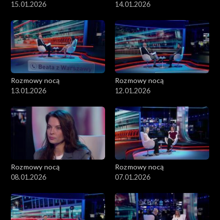
15.01.2026
14.01.2026
Rozmowy nocą
Rozmowy nocą
13.01.2026
12.01.2026
Rozmowy nocą
Rozmowy nocą
08.01.2026
07.01.2026