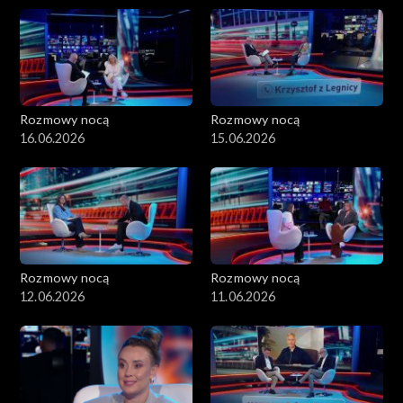
Rozmowy nocą
Rozmowy nocą
16.06.2026
15.06.2026
Rozmowy nocą
Rozmowy nocą
12.06.2026
11.06.2026