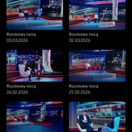
Rozmowy nocą
Rozmowy nocą
03.03.2026
02.03.2026
Rozmowy nocą
Rozmowy nocą
26.02.2026
25.02.2026