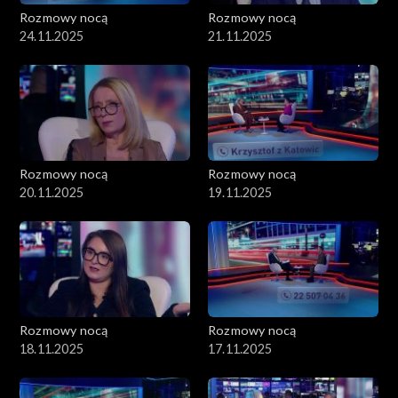
Rozmowy nocą
Rozmowy nocą
24.11.2025
21.11.2025
Rozmowy nocą
Rozmowy nocą
20.11.2025
19.11.2025
Rozmowy nocą
Rozmowy nocą
18.11.2025
17.11.2025