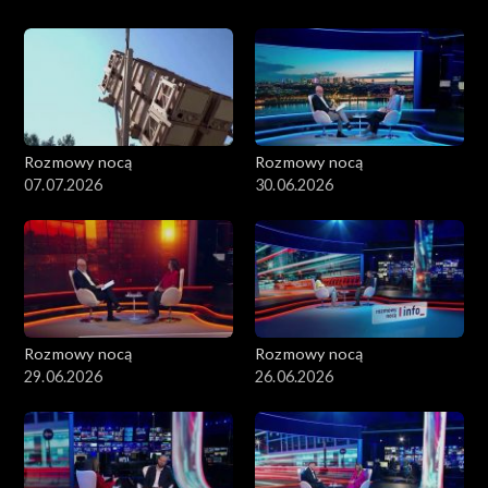
Rozmowy nocą
Rozmowy nocą
07.07.2026
30.06.2026
Rozmowy nocą
Rozmowy nocą
29.06.2026
26.06.2026