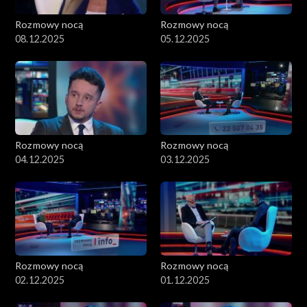
Rozmowy nocą
Rozmowy nocą
08.12.2025
05.12.2025
Rozmowy nocą
Rozmowy nocą
04.12.2025
03.12.2025
Rozmowy nocą
Rozmowy nocą
02.12.2025
01.12.2025