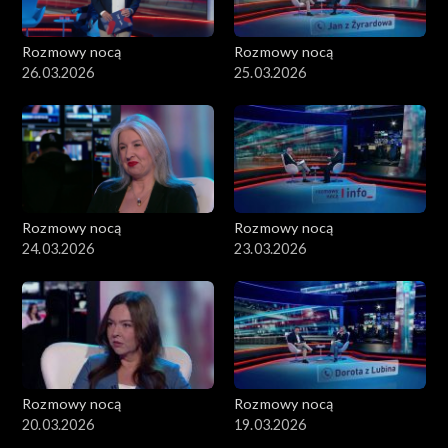
Rozmowy nocą
Rozmowy nocą
26.03.2026
25.03.2026
Rozmowy nocą
Rozmowy nocą
24.03.2026
23.03.2026
Rozmowy nocą
Rozmowy nocą
20.03.2026
19.03.2026