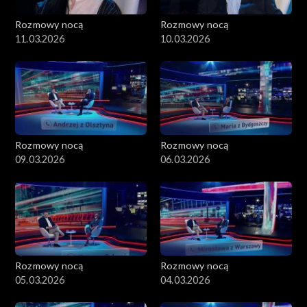
Rozmowy nocą
Rozmowy nocą
11.03.2026
10.03.2026
Rozmowy nocą
Rozmowy nocą
09.03.2026
06.03.2026
Rozmowy nocą
Rozmowy nocą
05.03.2026
04.03.2026