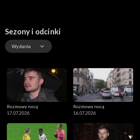
Sezony i odcinki
Wydania
Wydania
Rozmowy nocą
Rozmowy nocą
17.07.2026
16.07.2026