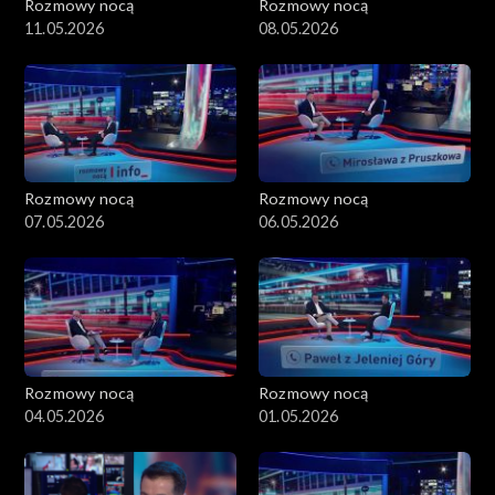
Rozmowy nocą
Rozmowy nocą
11.05.2026
08.05.2026
Rozmowy nocą
Rozmowy nocą
07.05.2026
06.05.2026
Rozmowy nocą
Rozmowy nocą
04.05.2026
01.05.2026