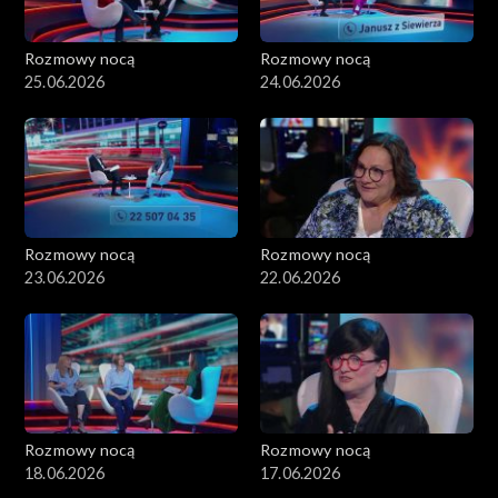
Rozmowy nocą
Rozmowy nocą
25.06.2026
24.06.2026
Rozmowy nocą
Rozmowy nocą
23.06.2026
22.06.2026
Rozmowy nocą
Rozmowy nocą
18.06.2026
17.06.2026