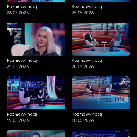
Rozmowy nocą
Rozmowy nocą
26.05.2026
25.05.2026
Rozmowy nocą
Rozmowy nocą
22.05.2026
20.05.2026
Rozmowy nocą
Rozmowy nocą
19.05.2026
18.05.2026