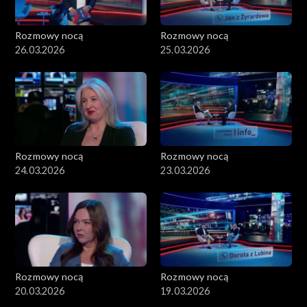
Rozmowy nocą
Rozmowy nocą
26.03.2026
25.03.2026
Rozmowy nocą
Rozmowy nocą
24.03.2026
23.03.2026
Rozmowy nocą
Rozmowy nocą
20.03.2026
19.03.2026