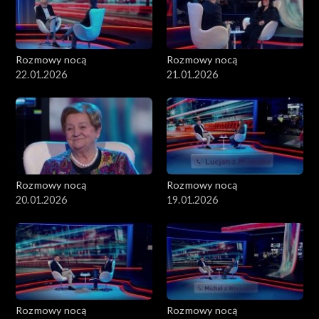
Rozmowy nocą
Rozmowy nocą
22.01.2026
21.01.2026
Rozmowy nocą
Rozmowy nocą
20.01.2026
19.01.2026
Rozmowy nocą
Rozmowy nocą