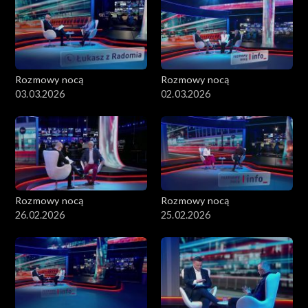
Rozmowy nocą
Rozmowy nocą
03.03.2026
02.03.2026
Rozmowy nocą
Rozmowy nocą
26.02.2026
25.02.2026