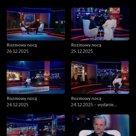
Rozmowy nocą
Rozmowy nocą
26.12.2025
25.12.2025
Rozmowy nocą
Rozmowy nocą
24.12.2025
24.12.2025 – wydanie
specjalne