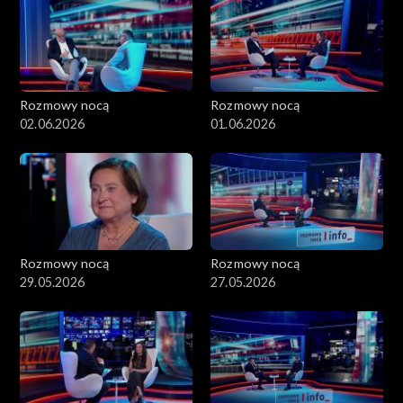
Rozmowy nocą
Rozmowy nocą
02.06.2026
01.06.2026
Rozmowy nocą
Rozmowy nocą
29.05.2026
27.05.2026