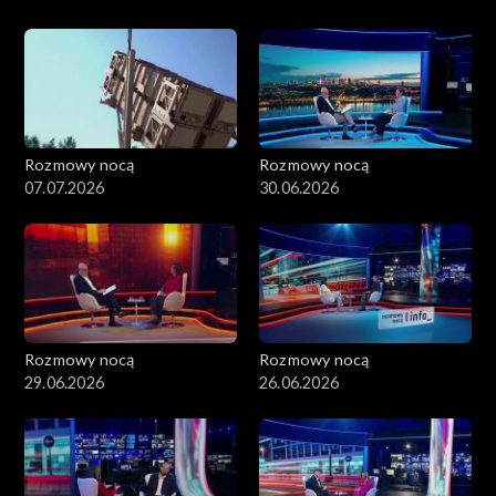
Rozmowy nocą
Rozmowy nocą
07.07.2026
30.06.2026
Rozmowy nocą
Rozmowy nocą
29.06.2026
26.06.2026