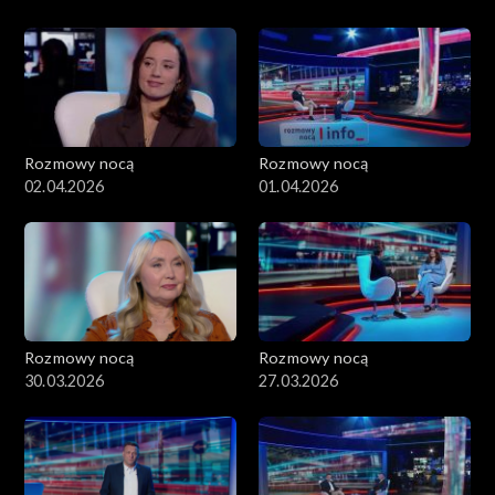
Rozmowy nocą
Rozmowy nocą
02.04.2026
01.04.2026
Rozmowy nocą
Rozmowy nocą
30.03.2026
27.03.2026