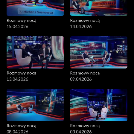
Rozmowy nocą
Rozmowy nocą
15.04.2026
14.04.2026
Rozmowy nocą
Rozmowy nocą
13.04.2026
09.04.2026
Rozmowy nocą
Rozmowy nocą
08.04.2026
03.04.2026