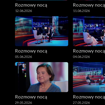
Rozmowy nocą
Rozmowy noc
12.06.2026
11.06.2026
Rozmowy nocą
Rozmowy noc
05.06.2026
04.06.2026
Rozmowy nocą
Rozmowy noc
29.05.2026
27.05.2026