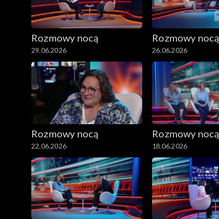
Rozmowy nocą
Rozmowy noc
29.06.2026
26.06.2026
Rozmowy nocą
Rozmowy noc
22.06.2026
18.06.2026