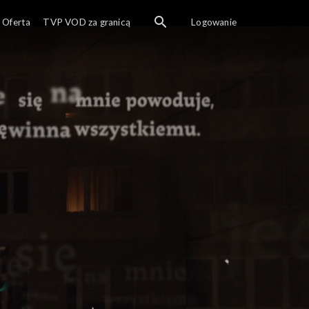
Oferta
TVP VOD za granicą
Logowanie