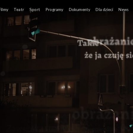
Filmy
Teatr
Sport
Programy
Dokumenty
Dla dzieci
News