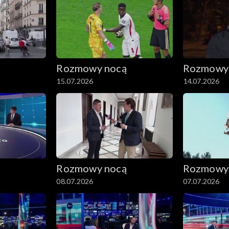
ą
Rozmowy nocą
Rozmowy
15.07.2026
14.07.2026
ą
Rozmowy nocą
Rozmowy
08.07.2026
07.07.2026