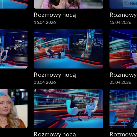
ą
Rozmowy nocą
Rozmowy
16.04.2026
15.04.2026
ą
Rozmowy nocą
Rozmowy
08.04.2026
03.04.2026
ą
Rozmowy nocą
Rozmowy