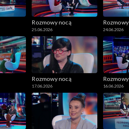
ą
Rozmowy nocą
Rozmowy
25.06.2026
24.06.2026
ą
Rozmowy nocą
Rozmowy
17.06.2026
16.06.2026