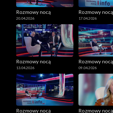
Rozmowy nocą
Rozmowy noc
20.04.2026
17.04.2026
Rozmowy nocą
Rozmowy noc
13.04.2026
09.04.2026
Rozmowy nocą
Rozmowy noc