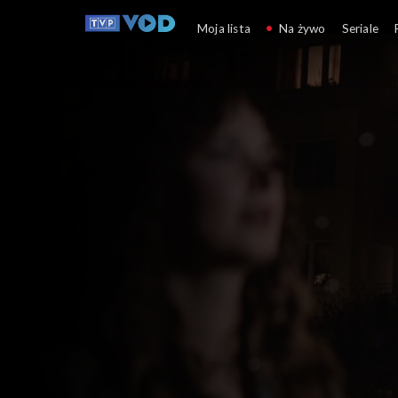
Rozmowy nocą
Moja lista
Na żywo
Seriale