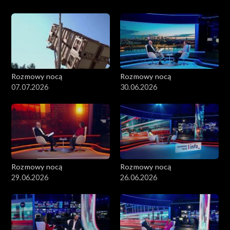
Rozmowy nocą
Rozmowy nocą
07.07.2026
30.06.2026
Rozmowy nocą
Rozmowy nocą
29.06.2026
26.06.2026