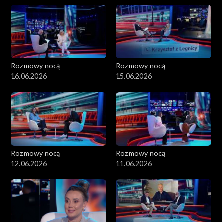
Rozmowy nocą
Rozmowy nocą
16.06.2026
15.06.2026
Rozmowy nocą
Rozmowy nocą
12.06.2026
11.06.2026