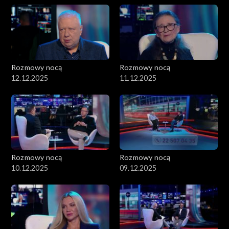
Rozmowy nocą
Rozmowy nocą
12.12.2025
11.12.2025
Rozmowy nocą
Rozmowy nocą
10.12.2025
09.12.2025