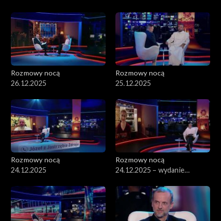
Rozmowy nocą
Rozmowy nocą
26.12.2025
25.12.2025
Rozmowy nocą
Rozmowy nocą
24.12.2025
24.12.2025 – wydanie
specjalne