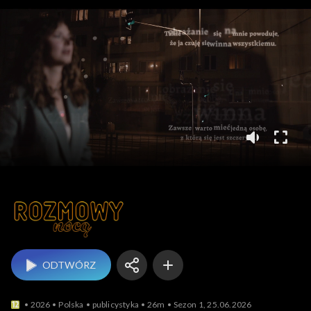
Rozmowy nocą
ODTWÓRZ
2026
Polska
publicystyka
26m
Sezon 1, 25.06.2026