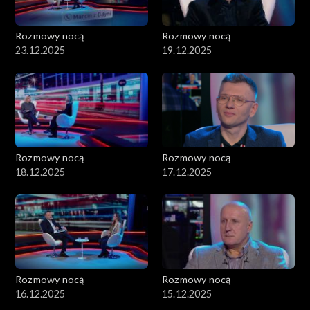
Rozmowy nocą
Rozmowy nocą
23.12.2025
19.12.2025
Rozmowy nocą
Rozmowy nocą
18.12.2025
17.12.2025
Rozmowy nocą
Rozmowy nocą
16.12.2025
15.12.2025