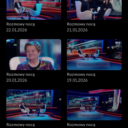
Rozmowy nocą
Rozmowy nocą
22.01.2026
21.01.2026
Rozmowy nocą
Rozmowy nocą
20.01.2026
19.01.2026
Rozmowy nocą
Rozmowy nocą