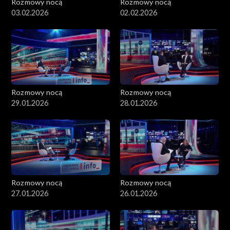
Rozmowy nocą
Rozmowy nocą
03.02.2026
02.02.2026
Rozmowy nocą
Rozmowy nocą
29.01.2026
28.01.2026
Rozmowy nocą
Rozmowy nocą
27.01.2026
26.01.2026