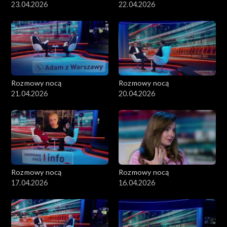
23.04.2026
22.04.2026
Rozmowy nocą
Rozmowy nocą
21.04.2026
20.04.2026
Rozmowy nocą
Rozmowy nocą
17.04.2026
16.04.2026