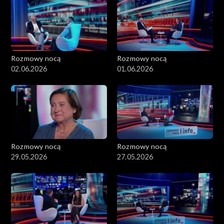
Rozmowy nocą
Rozmowy nocą
02.06.2026
01.06.2026
Rozmowy nocą
Rozmowy nocą
29.05.2026
27.05.2026