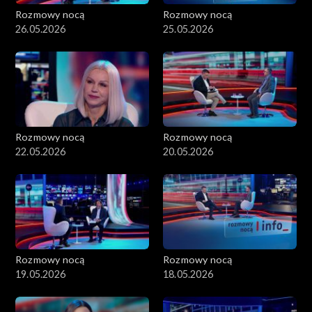
Rozmowy nocą
Rozmowy nocą
26.05.2026
25.05.2026
Rozmowy nocą
Rozmowy nocą
22.05.2026
20.05.2026
Rozmowy nocą
Rozmowy nocą
19.05.2026
18.05.2026