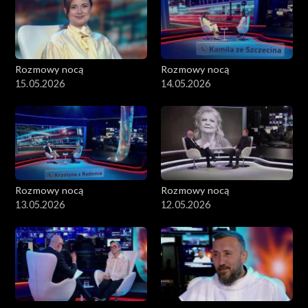
Rozmowy nocą
Rozmowy nocą
15.05.2026
14.05.2026
Rozmowy nocą
Rozmowy nocą
13.05.2026
12.05.2026