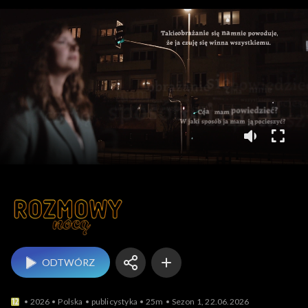
Rozmowy nocą
ODTWÓRZ
2026
Polska
publicystyka
25m
Sezon 1, 22.06.2026