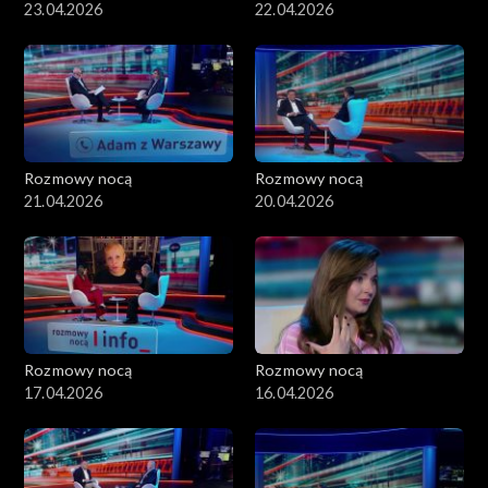
23.04.2026
22.04.2026
Rozmowy nocą
Rozmowy nocą
21.04.2026
20.04.2026
Rozmowy nocą
Rozmowy nocą
17.04.2026
16.04.2026