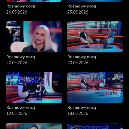
Rozmowy nocą
Rozmowy nocą
26.05.2026
25.05.2026
Rozmowy nocą
Rozmowy nocą
22.05.2026
20.05.2026
Rozmowy nocą
Rozmowy nocą
19.05.2026
18.05.2026