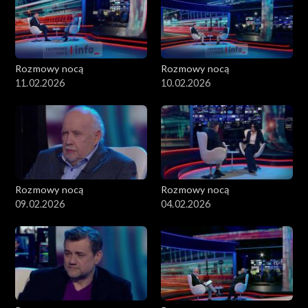
Rozmowy nocą
Rozmowy nocą
11.02.2026
10.02.2026
Rozmowy nocą
Rozmowy nocą
09.02.2026
04.02.2026