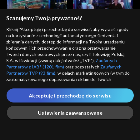
Szanujemy Twoją prywatność
Kliknij "Akceptuję i przechodzę do serwisu", aby wyrazić zgody
Rozmowy nocą
Rozmowy nocą
na korzystanie z technologii automatycznego śledzenia i
14.11.2025
13.11.2025
zbierania danych, dostęp do informacji na Twoim urządzeniu
końcowym i ich przechowywanie oraz na przetwarzanie
Twoich danych osobowych przez nas, czyli Telewizję Polską
S.A. w likwidacji (zwaną dalej również „TVP”),
Zaufanych
Partnerów z IAB* (1201 firm)
oraz pozostałych
Zaufanych
Partnerów TVP (93 firm)
, w celach marketingowych (w tym do
zautomatyzowanego dopasowania reklam do Twoich
zainteresowań i mierzenia ich skuteczności) i pozostałych,
Rozmowy nocą
Rozmowy nocą
które wskazujemy poniżej, a także zgody na udostępnianie
12.11.2025
11.11.2025
Akceptuję i przechodzę do serwisu
przez nas identyfikatora PPID do Google.
Twoje dane osobowe zbierane podczas odwiedzania przez
Ustawienia zaawansowane
Ciebie naszych
poszczególnych serwisów
zwanych dalej
„Portalem”, w tym informacje zapisywane za pomocą
technologii takich jak: pliki cookie, sygnalizatory WWW lub
innych podobnych technologii umożliwiających świadczenie
Główna
Szukaj
Moja lista
Na żywo
Więcej
dopasowanych i bezpiecznych usług, personalizację treści