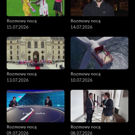
Rozmowy nocą
Rozmowy nocą
15.07.2026
14.07.2026
Rozmowy nocą
Rozmowy nocą
13.07.2026
10.07.2026
Rozmowy nocą
Rozmowy nocą
09.07.2026
08.07.2026