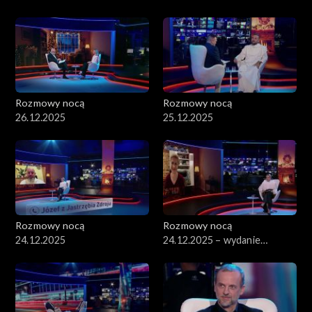
Rozmowy nocą
Rozmowy nocą
26.12.2025
25.12.2025
Rozmowy nocą
Rozmowy nocą
24.12.2025
24.12.2025 – wydanie
specjalne