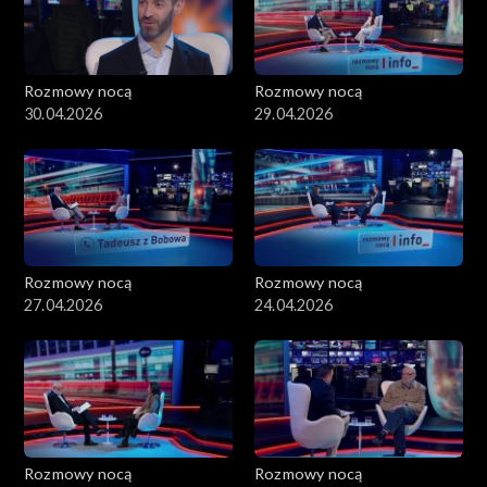
Rozmowy nocą
Rozmowy nocą
30.04.2026
29.04.2026
Rozmowy nocą
Rozmowy nocą
27.04.2026
24.04.2026
Rozmowy nocą
Rozmowy nocą