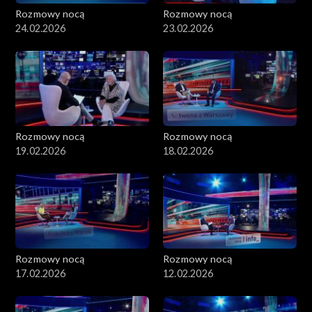
Rozmowy nocą
Rozmowy nocą
24.02.2026
23.02.2026
Rozmowy nocą
Rozmowy nocą
19.02.2026
18.02.2026
Rozmowy nocą
Rozmowy nocą
17.02.2026
12.02.2026