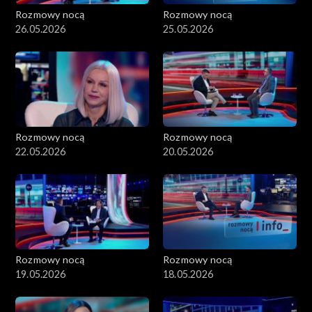
Rozmowy nocą
Rozmowy nocą
26.05.2026
25.05.2026
Rozmowy nocą
Rozmowy nocą
22.05.2026
20.05.2026
Rozmowy nocą
Rozmowy nocą
19.05.2026
18.05.2026