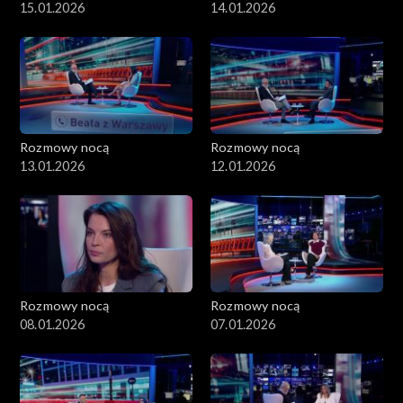
15.01.2026
14.01.2026
Rozmowy nocą
Rozmowy nocą
13.01.2026
12.01.2026
Rozmowy nocą
Rozmowy nocą
08.01.2026
07.01.2026