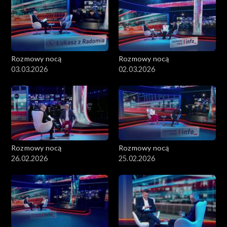
Rozmowy nocą
Rozmowy nocą
03.03.2026
02.03.2026
Rozmowy nocą
Rozmowy nocą
26.02.2026
25.02.2026