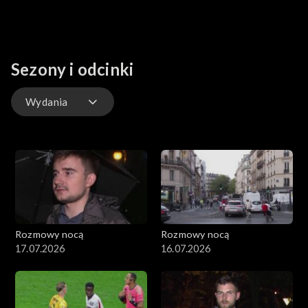
Sezony i odcinki
Wydania
Wydania
Rozmowy nocą
Rozmowy nocą
17.07.2026
16.07.2026