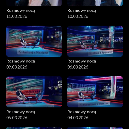
Rozmowy nocą
Rozmowy nocą
11.03.2026
10.03.2026
Rozmowy nocą
Rozmowy nocą
09.03.2026
06.03.2026
Rozmowy nocą
Rozmowy nocą
05.03.2026
04.03.2026