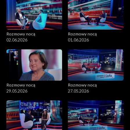
Rozmowy nocą
Rozmowy nocą
02.06.2026
01.06.2026
Rozmowy nocą
Rozmowy nocą
29.05.2026
27.05.2026