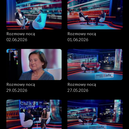
Rozmowy nocą
Rozmowy nocą
02.06.2026
01.06.2026
Rozmowy nocą
Rozmowy nocą
29.05.2026
27.05.2026