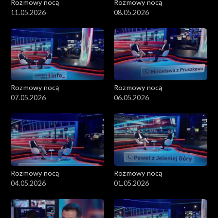
Rozmowy nocą
Rozmowy nocą
11.05.2026
08.05.2026
Rozmowy nocą
Rozmowy nocą
07.05.2026
06.05.2026
Rozmowy nocą
Rozmowy nocą
04.05.2026
01.05.2026