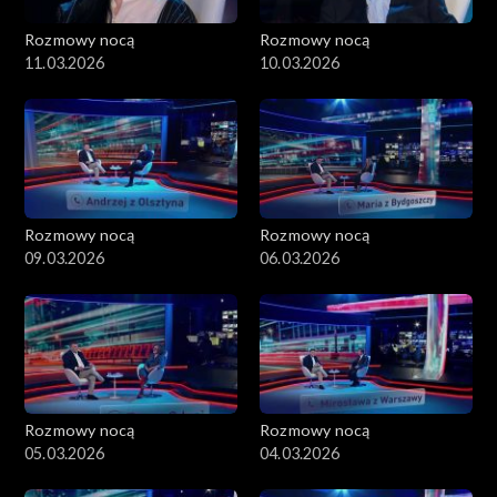
Rozmowy nocą
Rozmowy nocą
11.03.2026
10.03.2026
Rozmowy nocą
Rozmowy nocą
09.03.2026
06.03.2026
Rozmowy nocą
Rozmowy nocą
05.03.2026
04.03.2026