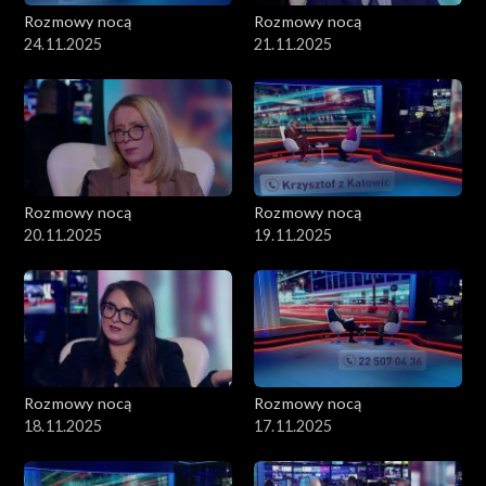
Rozmowy nocą
Rozmowy nocą
24.11.2025
21.11.2025
Rozmowy nocą
Rozmowy nocą
20.11.2025
19.11.2025
Rozmowy nocą
Rozmowy nocą
18.11.2025
17.11.2025