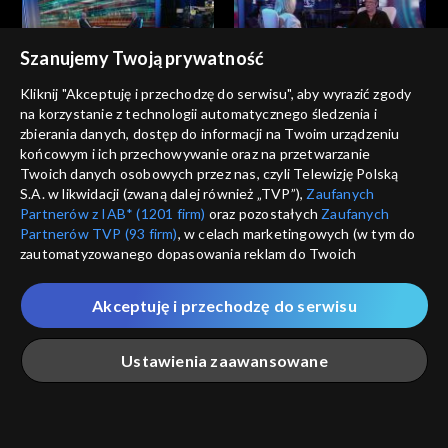
Szanujemy Twoją prywatność
Kliknij "Akceptuję i przechodzę do serwisu", aby wyrazić zgody
Rozmowy nocą
Rozmowy nocą
na korzystanie z technologii automatycznego śledzenia i
14.11.2025
13.11.2025
zbierania danych, dostęp do informacji na Twoim urządzeniu
końcowym i ich przechowywanie oraz na przetwarzanie
Twoich danych osobowych przez nas, czyli Telewizję Polską
S.A. w likwidacji (zwaną dalej również „TVP”),
Zaufanych
Partnerów z IAB* (1201 firm)
oraz pozostałych
Zaufanych
Partnerów TVP (93 firm)
, w celach marketingowych (w tym do
zautomatyzowanego dopasowania reklam do Twoich
zainteresowań i mierzenia ich skuteczności) i pozostałych,
Rozmowy nocą
Rozmowy nocą
które wskazujemy poniżej, a także zgody na udostępnianie
12.11.2025
11.11.2025
Akceptuję i przechodzę do serwisu
przez nas identyfikatora PPID do Google.
Twoje dane osobowe zbierane podczas odwiedzania przez
Ustawienia zaawansowane
Ciebie naszych
poszczególnych serwisów
zwanych dalej
„Portalem”, w tym informacje zapisywane za pomocą
technologii takich jak: pliki cookie, sygnalizatory WWW lub
innych podobnych technologii umożliwiających świadczenie
Główna
Szukaj
Moja lista
Na żywo
Więcej
dopasowanych i bezpiecznych usług, personalizację treści