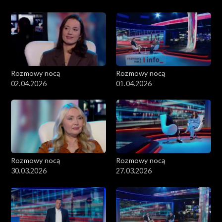
Rozmowy nocą
Rozmowy nocą
02.04.2026
01.04.2026
Rozmowy nocą
Rozmowy nocą
30.03.2026
27.03.2026