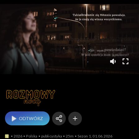
Rozmowy nocą
ODTWÓRZ
2026
Polska
publicystyka
25m
Sezon 1, 01.06.2026