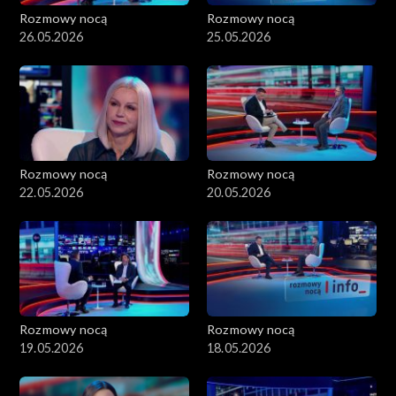
Rozmowy nocą
Rozmowy nocą
26.05.2026
25.05.2026
Rozmowy nocą
Rozmowy nocą
22.05.2026
20.05.2026
Rozmowy nocą
Rozmowy nocą
19.05.2026
18.05.2026