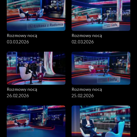
Rozmowy nocą
Rozmowy nocą
03.03.2026
02.03.2026
Rozmowy nocą
Rozmowy nocą
26.02.2026
25.02.2026