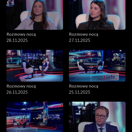
Rozmowy nocą
Rozmowy nocą
28.11.2025
27.11.2025
Rozmowy nocą
Rozmowy nocą
26.11.2025
25.11.2025