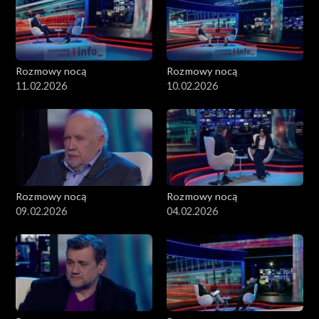
Rozmowy nocą
Rozmowy nocą
11.02.2026
10.02.2026
Rozmowy nocą
Rozmowy nocą
09.02.2026
04.02.2026