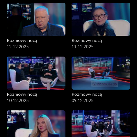
Rozmowy nocą
Rozmowy nocą
12.12.2025
11.12.2025
Rozmowy nocą
Rozmowy nocą
10.12.2025
09.12.2025