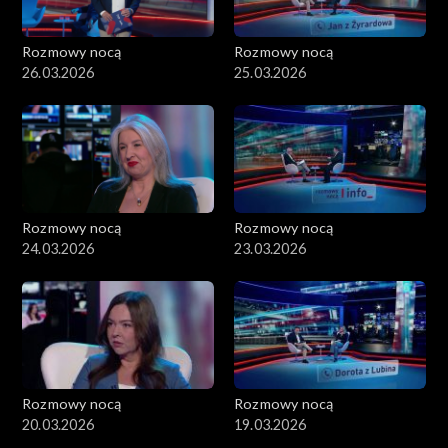
Rozmowy nocą
Rozmowy nocą
26.03.2026
25.03.2026
Rozmowy nocą
Rozmowy nocą
24.03.2026
23.03.2026
Rozmowy nocą
Rozmowy nocą
20.03.2026
19.03.2026