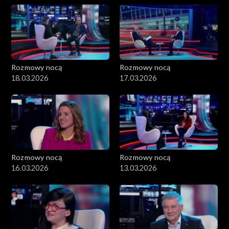
Rozmowy nocą
Rozmowy nocą
18.03.2026
17.03.2026
Rozmowy nocą
Rozmowy nocą
16.03.2026
13.03.2026