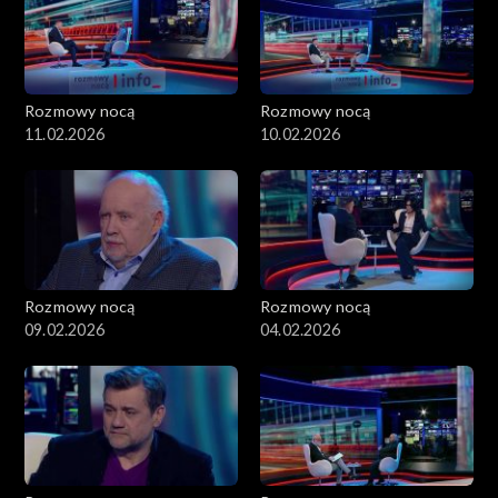
Rozmowy nocą
Rozmowy nocą
11.02.2026
10.02.2026
Rozmowy nocą
Rozmowy nocą
09.02.2026
04.02.2026