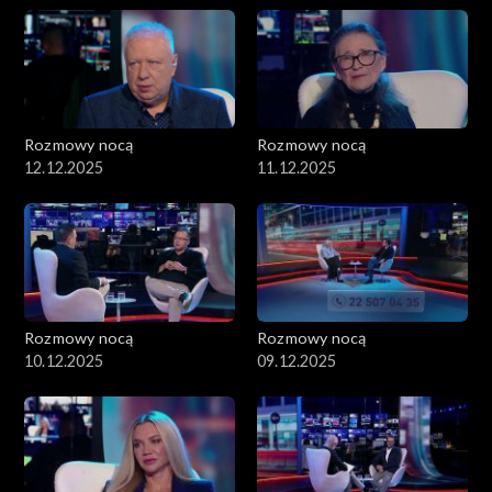
Rozmowy nocą
Rozmowy nocą
12.12.2025
11.12.2025
Rozmowy nocą
Rozmowy nocą
10.12.2025
09.12.2025