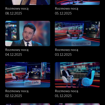
Rozmowy nocą
Rozmowy nocą
08.12.2025
05.12.2025
Rozmowy nocą
Rozmowy nocą
04.12.2025
03.12.2025
Rozmowy nocą
Rozmowy nocą
02.12.2025
01.12.2025