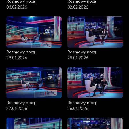
Rozmowy nocą
Rozmowy nocą
03.02.2026
02.02.2026
Rozmowy nocą
Rozmowy nocą
29.01.2026
28.01.2026
Rozmowy nocą
Rozmowy nocą
27.01.2026
26.01.2026