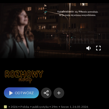
Rozmowy nocą
ODTWÓRZ
2026
Polska
publicystyka
29m
Sezon 1, 26.05.2026