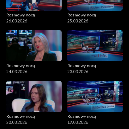
Rozmowy nocą
Rozmowy nocą
26.03.2026
25.03.2026
Rozmowy nocą
Rozmowy nocą
24.03.2026
23.03.2026
Rozmowy nocą
Rozmowy nocą
20.03.2026
19.03.2026