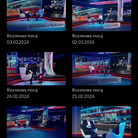
Rozmowy nocą
Rozmowy nocą
03.03.2026
02.03.2026
Rozmowy nocą
Rozmowy nocą
26.02.2026
25.02.2026