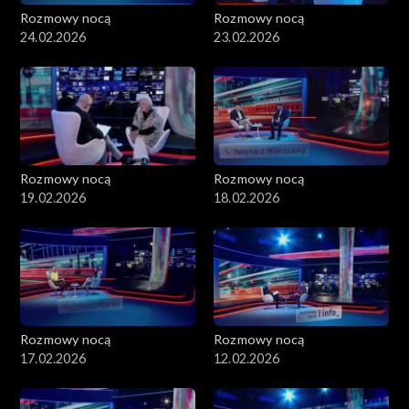
Rozmowy nocą
Rozmowy nocą
24.02.2026
23.02.2026
Rozmowy nocą
Rozmowy nocą
19.02.2026
18.02.2026
Rozmowy nocą
Rozmowy nocą
17.02.2026
12.02.2026