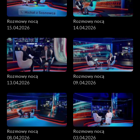
Rozmowy nocą
Rozmowy nocą
15.04.2026
14.04.2026
Rozmowy nocą
Rozmowy nocą
13.04.2026
09.04.2026
Rozmowy nocą
Rozmowy nocą
08.04.2026
03.04.2026