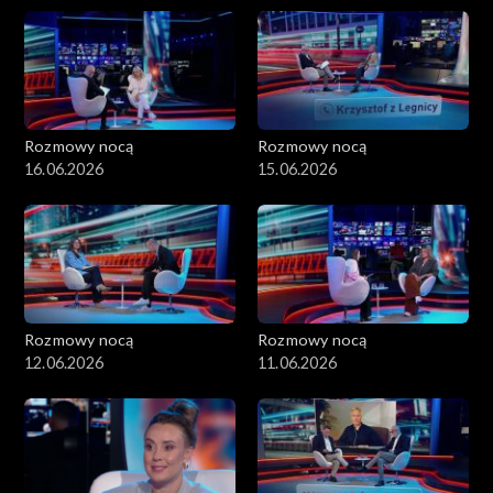
Rozmowy nocą
Rozmowy nocą
16.06.2026
15.06.2026
Rozmowy nocą
Rozmowy nocą
12.06.2026
11.06.2026