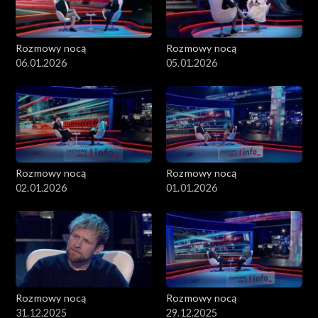
Rozmowy nocą
Rozmowy nocą
06.01.2026
05.01.2026
Rozmowy nocą
Rozmowy nocą
02.01.2026
01.01.2026
Rozmowy nocą
Rozmowy nocą
31.12.2025
29.12.2025