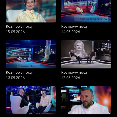
Rozmowy nocą
Rozmowy nocą
15.05.2026
14.05.2026
Rozmowy nocą
Rozmowy nocą
13.05.2026
12.05.2026