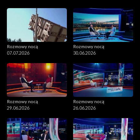
Rozmowy nocą
Rozmowy nocą
07.07.2026
30.06.2026
Rozmowy nocą
Rozmowy nocą
29.06.2026
26.06.2026