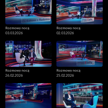
Rozmowy nocą
Rozmowy nocą
03.03.2026
02.03.2026
Rozmowy nocą
Rozmowy nocą
26.02.2026
25.02.2026