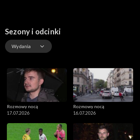
Sezony i odcinki
Wydania
Wydania
Rozmowy nocą
Rozmowy nocą
17.07.2026
16.07.2026