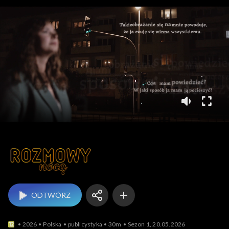
Rozmowy nocą
ODTWÓRZ
2026
Polska
publicystyka
30m
Sezon 1, 20.05.2026