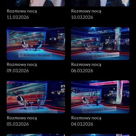
Rozmowy nocą
Rozmowy nocą
11.03.2026
10.03.2026
Rozmowy nocą
Rozmowy nocą
09.03.2026
06.03.2026
Rozmowy nocą
Rozmowy nocą
05.03.2026
04.03.2026