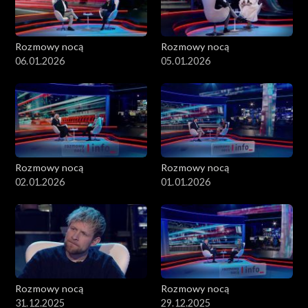
Rozmowy nocą
Rozmowy nocą
06.01.2026
05.01.2026
Rozmowy nocą
Rozmowy nocą
02.01.2026
01.01.2026
Rozmowy nocą
Rozmowy nocą
31.12.2025
29.12.2025