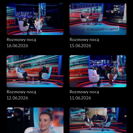
Rozmowy nocą
Rozmowy nocą
16.06.2026
15.06.2026
Rozmowy nocą
Rozmowy nocą
12.06.2026
11.06.2026