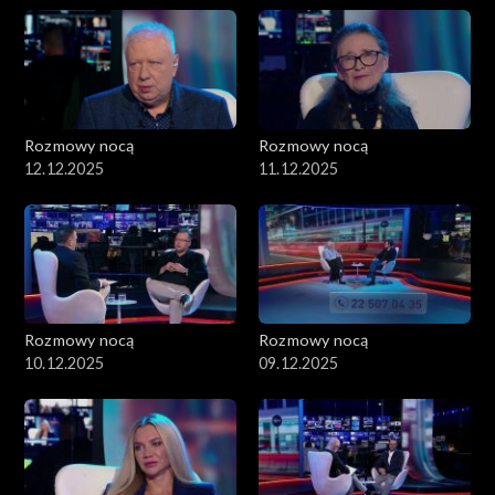
Rozmowy nocą
Rozmowy nocą
12.12.2025
11.12.2025
Rozmowy nocą
Rozmowy nocą
10.12.2025
09.12.2025