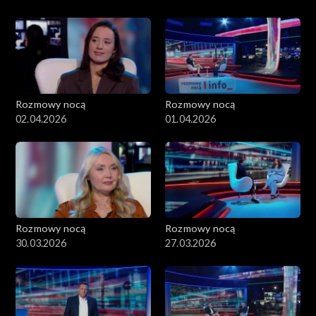
Rozmowy nocą
Rozmowy nocą
02.04.2026
01.04.2026
Rozmowy nocą
Rozmowy nocą
30.03.2026
27.03.2026