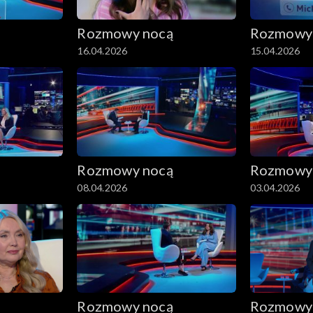
ą
Rozmowy nocą
Rozmowy
16.04.2026
15.04.2026
ą
Rozmowy nocą
Rozmowy
08.04.2026
03.04.2026
ą
Rozmowy nocą
Rozmowy