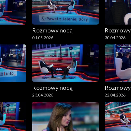
ą
Rozmowy nocą
Rozmowy
01.05.2026
30.04.2026
ą
Rozmowy nocą
Rozmowy
23.04.2026
22.04.2026