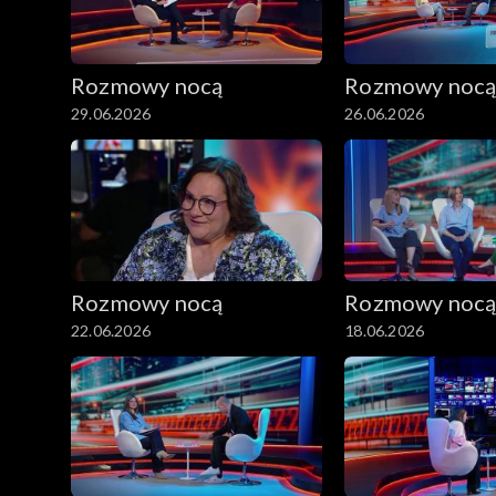
Rozmowy nocą
Rozmowy noc
29.06.2026
26.06.2026
Rozmowy nocą
Rozmowy noc
22.06.2026
18.06.2026