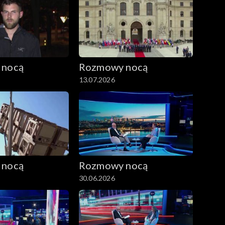
 nocą
Rozmowy nocą
13.07.2026
 nocą
Rozmowy nocą
30.06.2026