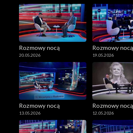
Rozmowy nocą
Rozmowy noc
20.05.2026
19.05.2026
Rozmowy nocą
Rozmowy noc
13.05.2026
12.05.2026